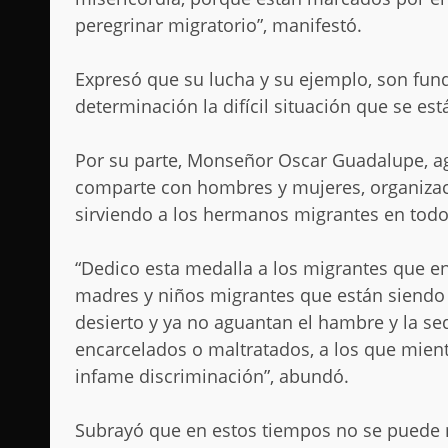
peregrinar migratorio”, manifestó.
Expresó que su lucha y su ejemplo, son fund
determinación la difícil situación que se es
Por su parte, Monseñor Oscar Guadalupe, agr
comparte con hombres y mujeres, organizaci
sirviendo a los hermanos migrantes en tod
“Dedico esta medalla a los migrantes que e
madres y niños migrantes que están siendo 
desierto y ya no aguantan el hambre y la s
encarcelados o maltratados, a los que mien
infame discriminación”, abundó.
Subrayó que en estos tiempos no se puede ne