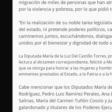
migración de miles de personas que han at
por la violencia y pobreza, por lo que pidió 
“En la realización de su noble tarea legisla
del estado, ni pretende poderes políticos, 
caminemos juntos, escuchándonos, dialogan
unidos por el bienestar y dignidad de todo 
La Diputada María de la Luz Del Castillo Torres, p
lectura al dictamen correspondiente, felicitó a
que se otorga para honrar a las mujeres y hombr
eminentes prestados al Estado, a la Patria o a la
Cabe mencionar que los Diputados María de 
Rodríguez, Pedro Luis Ramírez Perales, Ana
Salinas, María del Carmen Tuñón Cossío y Ju
galardonado y titulares de los Poderes Ejecut