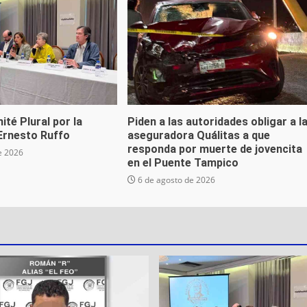
ité Plural por la
Piden a las autoridades obligar a l
 Ernesto Ruffo
aseguradora Quálitas a que
responda por muerte de jovencita
e 2026
en el Puente Tampico
6 de agosto de 2026