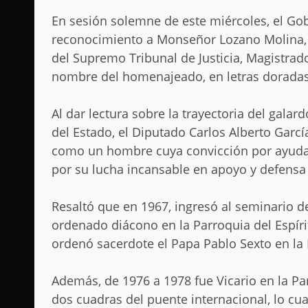
En sesión solemne de este miércoles, el Go
reconocimiento a Monseñor Lozano Molina, 
del Supremo Tribunal de Justicia, Magistrad
nombre del homenajeado, en letras doradas 
Al dar lectura sobre la trayectoria del gal
del Estado, el Diputado Carlos Alberto Garc
como un hombre cuya convicción por ayudar
por su lucha incansable en apoyo y defensa
Resaltó que en 1967, ingresó al seminario de
ordenado diácono en la Parroquia del Espíri
ordenó sacerdote el Papa Pablo Sexto en la 
Además, de 1976 a 1978 fue Vicario en la Pa
dos cuadras del puente internacional, lo cua