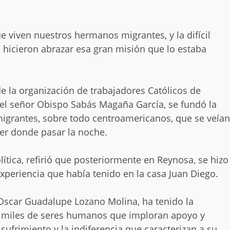
e viven nuestros hermanos migrantes, y la difícil
o hicieron abrazar esa gran misión que lo estaba
 la organización de trabajadores Católicos de
el señor Obispo Sabás Magaña García, se fundó la
 migrantes, sobre todo centroamericanos, que se veían
ner donde pasar la noche.
lítica, refirió que posteriormente en Reynosa, se hizo
xperiencia que había tenido en la casa Juan Diego.
Oscar Guadalupe Lozano Molina, ha tenido la
 miles de seres humanos que imploran apoyo y
ufrimiento y la indiferencia que caracterizan a su