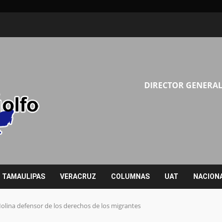
DIRECTOR GENERAL
TAMAULIPAS
VERACRUZ
COLUMNAS
UAT
NACION
lina defensor de los derechos de los migrantes