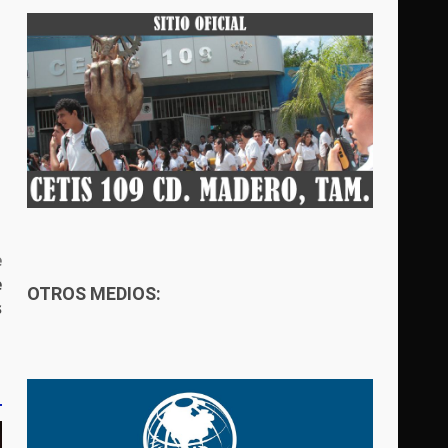
e
e
OTROS MEDIOS:
s