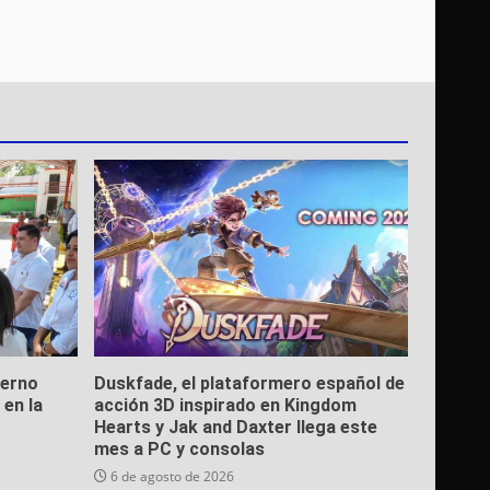
derno
Duskfade, el plataformero español de
en la
acción 3D inspirado en Kingdom
Hearts y Jak and Daxter llega este
mes a PC y consolas
6 de agosto de 2026