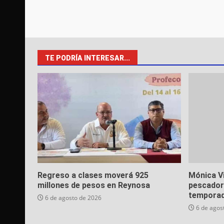
TE PODRÍA INTERESAR...
Regreso a clases moverá 925
Mónica Vi
millones de pesos en Reynosa
pescador
temporad
6 de agosto de 2026
6 de agos