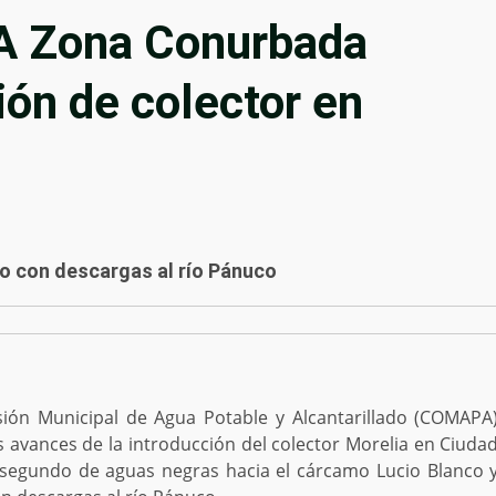
A Zona Conurbada
ión de colector en
do con descargas al río Pánuco
ión Municipal de Agua Potable y Alcantarillado (COMAPA
 avances de la introducción del colector Morelia en Ciuda
r segundo de aguas negras hacia el cárcamo Lucio Blanco 