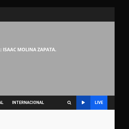
: ISAAC MOLINA ZAPATA.
AL
INTERNACIONAL
LIVE