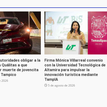
autoridades obligar a la
Firma Mónica Villarreal convenio
 Quálitas a que
con la Universidad Tecnológica de
r muerte de jovencita
Altamira para impulsar la
e Tampico
innovación turística mediante
TampIA
e 2026
5 de agosto de 2026