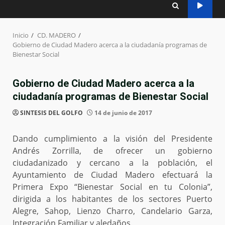
Inicio
CD. MADERO
Gobierno de Ciudad Madero acerca a la ciudadanía programas de
Bienestar Social
Gobierno de Ciudad Madero acerca a la
ciudadanía programas de Bienestar Social
SINTESIS DEL GOLFO
14 de junio de 2017
Dando cumplimiento a la visión del Presidente
Andrés Zorrilla, de ofrecer un gobierno
ciudadanizado y cercano a la población, el
Ayuntamiento de Ciudad Madero efectuará la
Primera Expo “Bienestar Social en tu Colonia”,
dirigida a los habitantes de los sectores Puerto
Alegre, Sahop, Lienzo Charro, Candelario Garza,
Integración Familiar y aledaños.