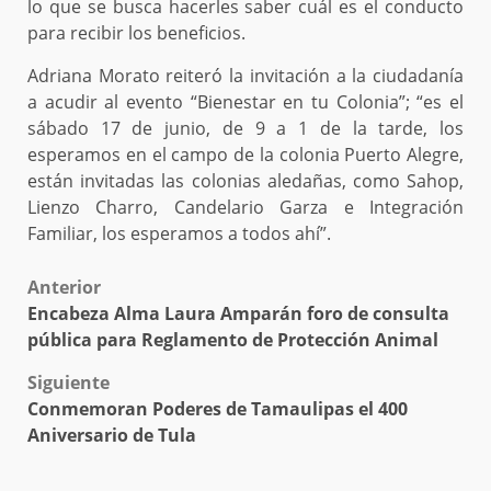
lo que se busca hacerles saber cuál es el conducto
para recibir los beneficios.
Adriana Morato reiteró la invitación a la ciudadanía
a acudir al evento “Bienestar en tu Colonia”; “es el
sábado 17 de junio, de 9 a 1 de la tarde, los
esperamos en el campo de la colonia Puerto Alegre,
están invitadas las colonias aledañas, como Sahop,
Lienzo Charro, Candelario Garza e Integración
Familiar, los esperamos a todos ahí”.
Post
Anterior
Encabeza Alma Laura Amparán foro de consulta
navigation
pública para Reglamento de Protección Animal
Siguiente
Conmemoran Poderes de Tamaulipas el 400
Aniversario de Tula