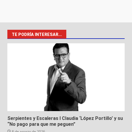
TE PODRÍA INTERESAR...
Serpientes y Escaleras I Claudia ‘López Portillo’ y su
“No pago para que me peguen”
8 de agosto de 2026