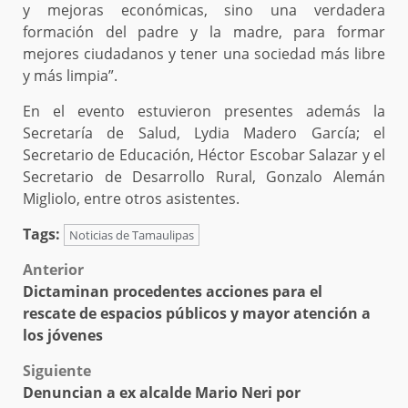
y mejoras económicas, sino una verdadera
formación del padre y la madre, para formar
mejores ciudadanos y tener una sociedad más libre
y más limpia”.
En el evento estuvieron presentes además la
Secretaría de Salud, Lydia Madero García; el
Secretario de Educación, Héctor Escobar Salazar y el
Secretario de Desarrollo Rural, Gonzalo Alemán
Migliolo, entre otros asistentes.
Tags:
Noticias de Tamaulipas
Post
Anterior
Dictaminan procedentes acciones para el
navigation
rescate de espacios públicos y mayor atención a
los jóvenes
Siguiente
Denuncian a ex alcalde Mario Neri por