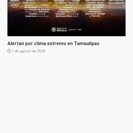
Alertan por clima extremo en Tamaulipas
7 de agosto de 2026