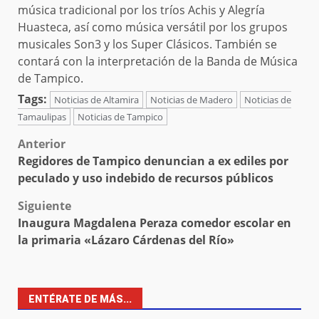
música tradicional por los tríos Achis y Alegría
Huasteca, así como música versátil por los grupos
musicales Son3 y los Super Clásicos. También se
contará con la interpretación de la Banda de Música
de Tampico.
Tags:
Noticias de Altamira
Noticias de Madero
Noticias de
Tamaulipas
Noticias de Tampico
Post
Anterior
Regidores de Tampico denuncian a ex ediles por
navigation
peculado y uso indebido de recursos públicos
Siguiente
Inaugura Magdalena Peraza comedor escolar en
la primaria «Lázaro Cárdenas del Río»
ENTÉRATE DE MÁS...