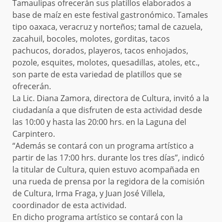
Tamaulipas ofrecerán sus platillos elaborados a
base de maíz en este festival gastronómico. Tamales
tipo oaxaca, veracruz y norteños; tamal de cazuela,
zacahuil, bocoles, molotes, gorditas, tacos
pachucos, dorados, playeros, tacos enhojados,
pozole, esquites, molotes, quesadillas, atoles, etc.,
son parte de esta variedad de platillos que se
ofrecerán.
La Lic. Diana Zamora, directora de Cultura, invitó a la
ciudadanía a que disfruten de esta actividad desde
las 10:00 y hasta las 20:00 hrs. en la Laguna del
Carpintero.
“Además se contará con un programa artístico a
partir de las 17:00 hrs. durante los tres días”, indicó
la titular de Cultura, quien estuvo acompañada en
una rueda de prensa por la regidora de la comisión
de Cultura, Irma Fraga, y Juan José Villela,
coordinador de esta actividad.
En dicho programa artístico se contará con la