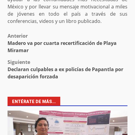
México y por llevar su mensaje motivacional a miles
de jóvenes en todo el país a través de sus
conferencias, videos y un libro publicado.
Post
Anterior
Madero va por cuarta recertificación de Playa
navigation
Miramar
Siguiente
Declaran culpables a ex policías de Papantla por
desaparición forzada
ENTÉRATE DE MÁS...