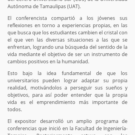
Autónoma de Tamaulipas (UAT).
El conferencista compartió a los jóvenes sus
reflexiones en torno a experiencias propias, en las
que busca que los estudiantes cambien el cristal con
el que ven las diversas situaciones a las que se
enfrentan, logrando una búsqueda del sentido de la
vida mediante el objetivo de ser un instrumento de
cambios positivos en la humanidad.
Esto bajo la idea fundamental de que los
universitarios pueden lograr adaptar su propia
realidad, motivándolos a perseguir sus sueños y
objetivos, para así poder entender que la propia
vida es el emprendimiento más importante de
todos.
El expositor desarrolló un amplio programa de
conferencias que inició en la Facultad de Ingeniería-