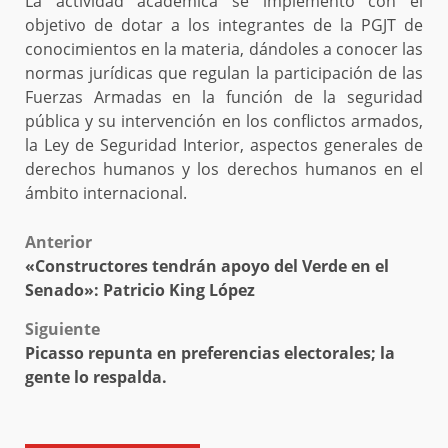
La actividad académica se implementó con el
objetivo de dotar a los integrantes de la PGJT de
conocimientos en la materia, dándoles a conocer las
normas jurídicas que regulan la participación de las
Fuerzas Armadas en la función de la seguridad
pública y su intervención en los conflictos armados,
la Ley de Seguridad Interior, aspectos generales de
derechos humanos y los derechos humanos en el
ámbito internacional.
Post
Anterior
«Constructores tendrán apoyo del Verde en el
navigation
Senado»: Patricio King López
Siguiente
Picasso repunta en preferencias electorales; la
gente lo respalda.