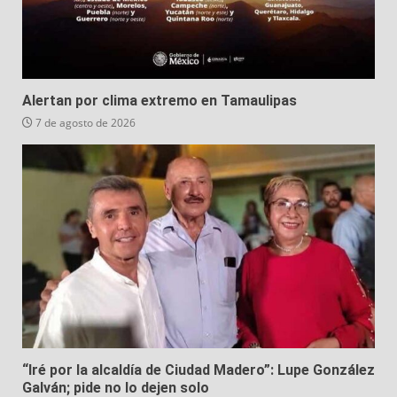
Alertan por clima extremo en Tamaulipas
7 de agosto de 2026
“Iré por la alcaldía de Ciudad Madero”: Lupe González
Galván; pide no lo dejen solo