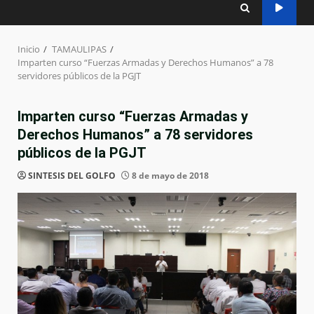
Inicio
TAMAULIPAS
Imparten curso “Fuerzas Armadas y Derechos Humanos” a 78
servidores públicos de la PGJT
Imparten curso “Fuerzas Armadas y
Derechos Humanos” a 78 servidores
públicos de la PGJT
SINTESIS DEL GOLFO
8 de mayo de 2018