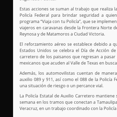
Estas acciones se suman al trabajo que realiza la
Policía Federal para brindar seguridad a quien
programa “Viaja con tu Policía”, que se impleme
viajeros en caravanas desde la Frontera Norte 
Reynosa y de Matamoros a Ciudad Victoria.
El reforzamiento aéreo se establece debido a q
Estados Unidos se celebra el Día de Acción de 
carretero de los paisanos que regresan a pasar 
mexicanos que acuden al Valle de Texas en busca 
Además, los automovilistas cuentan de maner
auxilio 089 y 911, así como el 088 de la Policía
una situación de riesgo o un percance vial.
La Policía Estatal de Auxilio Carretero mantiene 
semana en los tramos que conectan a Tamaulipas
Veracruz, en un trabajo coordinado con la Policía