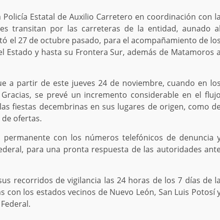
 Policía Estatal de Auxilio Carretero en coordinación con l
es transitan por las carreteras de la entidad, aunado a
ntó el 27 de octubre pasado, para el acompañamiento de lo
del Estado y hasta su Frontera Sur, además de Matamoros 
ue a partir de este jueves 24 de noviembre, cuando en lo
Gracias, se prevé un incremento considerable en el fluj
las fiestas decembrinas en sus lugares de origen, como d
de ofertas.
a permanente con los números telefónicos de denuncia 
 Federal, para una pronta respuesta de las autoridades ant
sus recorridos de vigilancia las 24 horas de los 7 días de l
 con los estados vecinos de Nuevo León, San Luis Potosí 
 Federal.