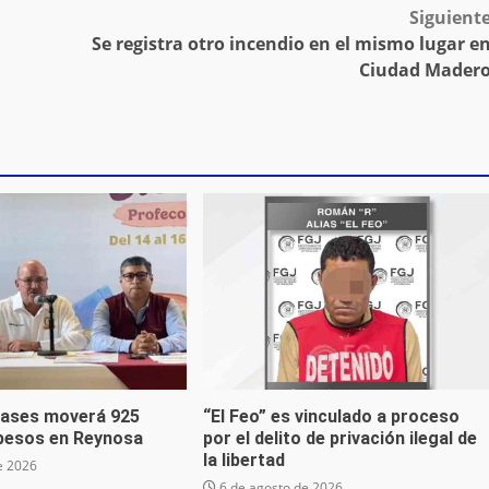
Siguient
Se registra otro incendio en el mismo lugar e
Ciudad Mader
lases moverá 925
“El Feo” es vinculado a proceso
 pesos en Reynosa
por el delito de privación ilegal de
la libertad
e 2026
6 de agosto de 2026