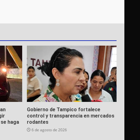
ean
Gobierno de Tampico fortalece
gir
control y transparencia en mercados
e se haga
rodantes
6 de agosto de 2026