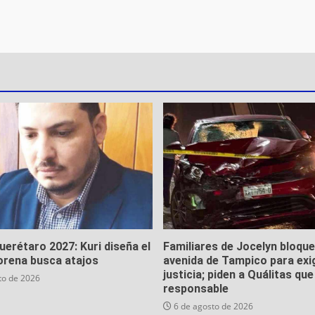
Querétaro 2027: Kuri diseña el
Familiares de Jocelyn bloqu
orena busca atajos
avenida de Tampico para exi
justicia; piden a Quálitas qu
to de 2026
responsable
6 de agosto de 2026