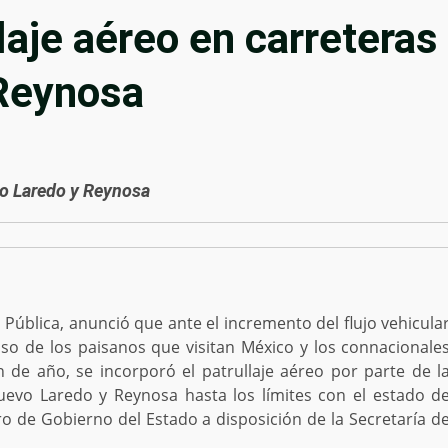
aje aéreo en carreteras
Reynosa
vo Laredo y Reynosa
 Pública, anunció que ante el incremento del flujo vehicula
so de los paisanos que visitan México y los connacionale
n de año, se incorporó el patrullaje aéreo por parte de l
uevo Laredo y Reynosa hasta los límites con el estado d
o de Gobierno del Estado a disposición de la Secretaría d