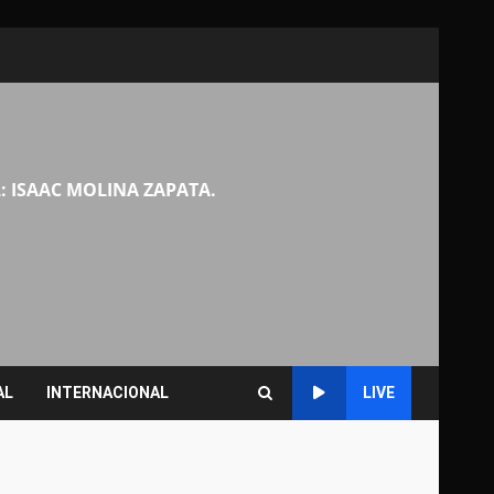
: ISAAC MOLINA ZAPATA.
AL
INTERNACIONAL
LIVE