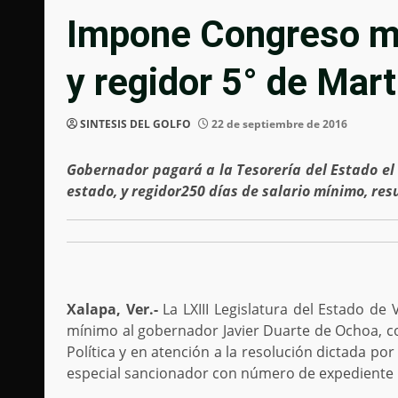
Impone Congreso mul
y regidor 5° de Mart
SINTESIS DEL GOLFO
22 de septiembre de 2016
Gobernador pagará a la Tesorería del Estado el 
estado, y regidor250 días de salario mínimo, resu
Xalapa, Ver.-
La LXIII Legislatura del Estado d
mínimo al gobernador Javier Duarte de Ochoa, co
Política y en atención a la resolución dictada por
especial sancionador con número de expediente 