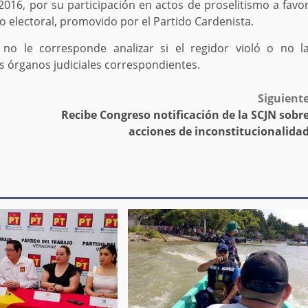
16, por su participación en actos de proselitismo a favo
to electoral, promovido por el Partido Cardenista.
 no le corresponde analizar si el regidor violó o no l
os órganos judiciales correspondientes.
Siguient
Recibe Congreso notificación de la SCJN sobr
acciones de inconstitucionalida