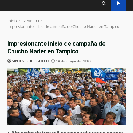
Inicio
TAMPICO
Impresionante inicio de campaña de Chucho Nader en Tampico
Impresionante inicio de campaña de
Chucho Nader en Tampico
SINTESIS DEL GOLFO
14 de mayo de 2018
* Alrededor de tres mil personas abarrotan parque