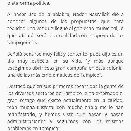
plataforma política.
Al hacer uso de la palabra, Nader Nasrallah dio a
conocer algunas de las propuestas que hará
realidad una vez que llegue al gobierno municipal, lo
que -afirmó- será una realidad con el apoyo de los
tampiqueños.
Señaló sentirse muy feliz y contento, pues dijo es un
día muy especial en su vida, “y más porque
escogimos abrir esta gran campaña en esta colonia,
una de las más emblemáticas de Tampico”.
Destacó que en sus primeros recorridos la gente de
los diversos sectores de Tampico le ha externado el
gran rezago que existe actualmente en la ciudad,
“con mucha tristeza, con mucho enojo me lo han
manifestado, y hemos visto que pasan y pasan
administraciones y seguimos con los mismos
problemas en Tampico”.