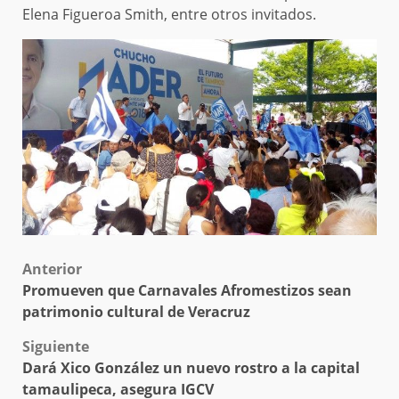
Elena Figueroa Smith, entre otros invitados.
Post
Anterior
Promueven que Carnavales Afromestizos sean
navigation
patrimonio cultural de Veracruz
Siguiente
Dará Xico González un nuevo rostro a la capital
tamaulipeca, asegura IGCV