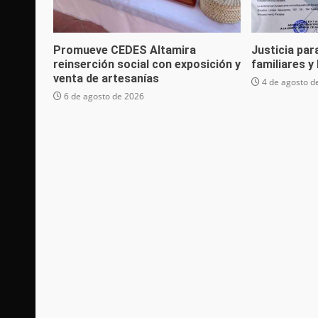
Promueve CEDES Altamira
Justicia par
reinserción social con exposición y
familiares y
venta de artesanías
4 de agosto d
6 de agosto de 2026