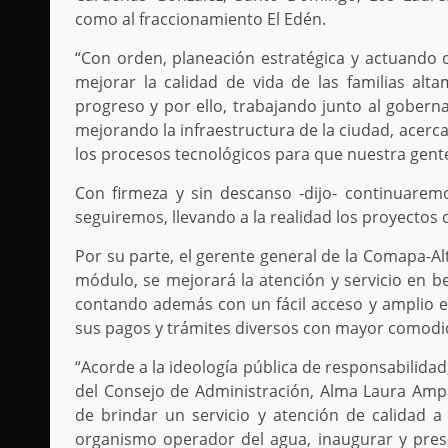
como al fraccionamiento El Edén.
“Con orden, planeación estratégica y actuando 
mejorar la calidad de vida de las familias alt
progreso y por ello, trabajando junto al gobern
mejorando la infraestructura de la ciudad, acerc
los procesos tecnológicos para que nuestra gente
Con firmeza y sin descanso -dijo- continuare
seguiremos, llevando a la realidad los proyectos d
Por su parte, el gerente general de la Comapa-Al
módulo, se mejorará la atención y servicio en be
contando además con un fácil acceso y amplio es
sus pagos y trámites diversos con mayor comodi
“Acorde a la ideología pública de responsabilida
del Consejo de Administración, Alma Laura Amp
de brindar un servicio y atención de calidad a
organismo operador del agua, inaugurar y pre