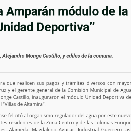
a Amparán módulo de la
nidad Deportiva’’
Alejandro Monge Castillo, y ediles de la comuna.
ra que realicen sus pagos y trámites diversos con mayo
uz y el gerente general de la Comisión Municipal de Agu
 Monge Castillo, inauguraron el módulo Unidad Deportiva d
“Villas de Altamira’’.
ense felicitó al organismo regulador del agua por este nuev
ntes residentes de la Zona Centro y de las colonias Enriqu
s, Alameda, Magdaleno Aguilar, Industrial Guerrero, as