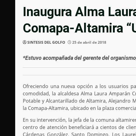
Inaugura Alma Laur
Comapa-Altamira “U
SINTESIS DEL GOLFO
25 de abril de 2018
*Estuvo acompañada del gerente del organismo, 
Ofreciendo una nueva opción a los usuarios pa
comodidad, la alcaldesa Alma Laura Amparán Cr
Potable y Alcantarillado de Altamira, Alejandro
la Comapa-Altamira, ubicado en la plaza comercial 
En su intervención, la jefa de la comuna altamir
centro de atención beneficiará a cientos de clie
Cárdenas González, Santo Domingo, Los Laurele