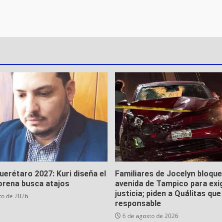
Querétaro 2027: Kuri diseña el
Familiares de Jocelyn bloqu
orena busca atajos
avenida de Tampico para exi
justicia; piden a Quálitas qu
to de 2026
responsable
6 de agosto de 2026