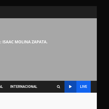
: ISAAC MOLINA ZAPATA.
AL
INTERNACIONAL
LIVE