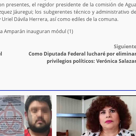
n presentes, el regidor presidente de la comisión de Agu
ázquez Jáuregui; los subgerentes técnico y administrativo d
 Uriel Dávila Herrera, así como ediles de la comuna.
Siguient
l
Como Diputada Federal lucharé por elimina
privilegios políticos: Verónica Salaza