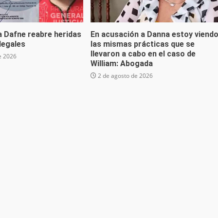
a Dafne reabre heridas
En acusación a Danna estoy viend
 legales
las mismas prácticas que se
llevaron a cabo en el caso de
e 2026
William: Abogada
2 de agosto de 2026