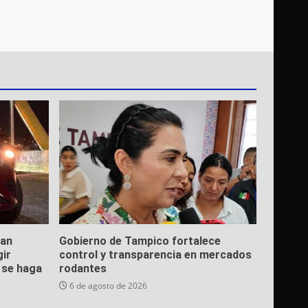
ean
Gobierno de Tampico fortalece
gir
control y transparencia en mercados
e se haga
rodantes
6 de agosto de 2026