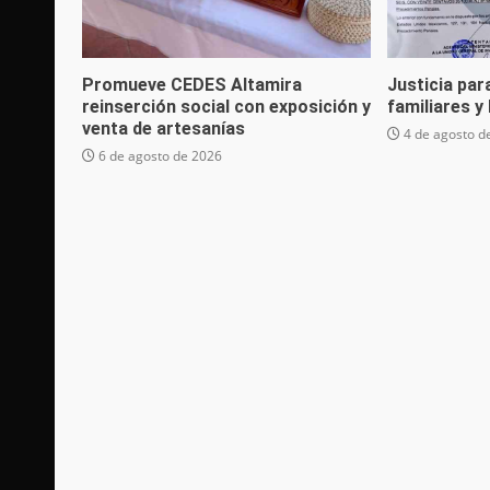
Promueve CEDES Altamira
Justicia par
reinserción social con exposición y
familiares y
venta de artesanías
4 de agosto d
6 de agosto de 2026