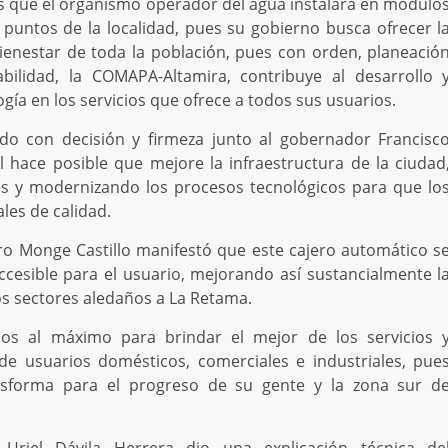
ás que el organismo operador del agua instalará en módulo
puntos de la localidad, pues su gobierno busca ofrecer l
bienestar de toda la población, pues con orden, planeació
bilidad, la COMAPA-Altamira, contribuye al desarrollo 
ía en los servicios que ofrece a todos sus usuarios.
do con decisión y firmeza junto al gobernador Francisc
 hace posible que mejore la infraestructura de la ciudad
es y modernizando los procesos tecnológicos para que lo
les de calidad.
ro Monge Castillo manifestó que este cajero automático s
cesible para el usuario, mejorando así sustancialmente l
los sectores aledaños a La Retama.
os al máximo para brindar el mejor de los servicios 
de usuarios domésticos, comerciales e industriales, pue
nsforma para el progreso de su gente y la zona sur d