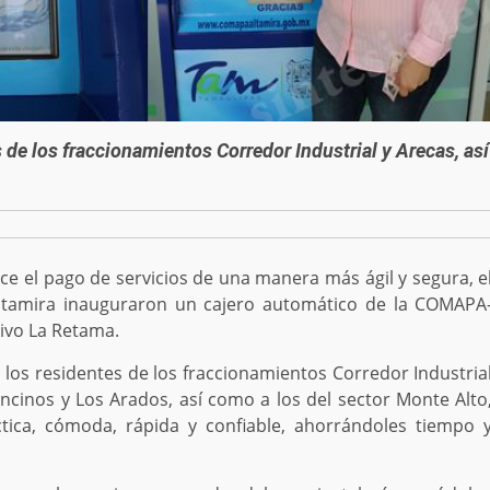
 de los fraccionamientos Corredor Industrial y Arecas, así
e el pago de servicios de una manera más ágil y segura, e
ltamira inauguraron un cajero automático de la COMAPA
tivo La Retama.
los residentes de los fraccionamientos Corredor Industria
 Encinos y Los Arados, así como a los del sector Monte Alto
ica, cómoda, rápida y confiable, ahorrándoles tiempo 