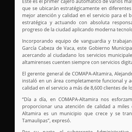
Éste es el primer cajero automático de varios m
que se ubicarán estratégicamente en diferentes 
mejor atención y calidad en el servicio para el 
estratégica y actuando con absoluta responsa
progreso de la ciudad aplicando moderna tecnolog
Incorporando equipo de vanguardia y trabajan
García Cabeza de Vaca, este Gobierno Municipal
acercando al ciudadano los servicios municipal
altamirenses cuenten siempre con servicios digita
El gerente general de COMAPA-Altamira, Alejand
instaló en un área completamente funcional y ac
calidad en el servicio a más de 8,600 clientes de 
“Día a día, en COMAPA-Altamira nos esforzam
proporcionar una atención de calidad a miles 
Altamira es un municipio que crece y se tra
Tamaulipas’’, expresó.