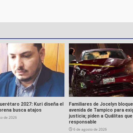
Querétaro 2027: Kuri diseña el
Familiares de Jocelyn bloqu
orena busca atajos
avenida de Tampico para exi
justicia; piden a Quálitas qu
to de 2026
responsable
6 de agosto de 2026