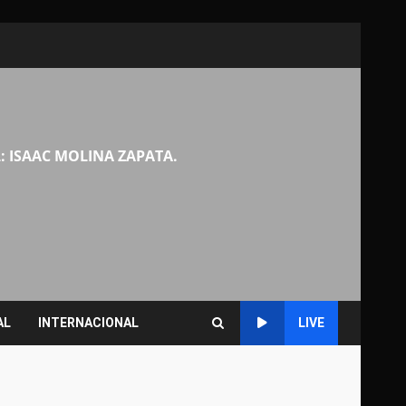
: ISAAC MOLINA ZAPATA.
AL
INTERNACIONAL
LIVE