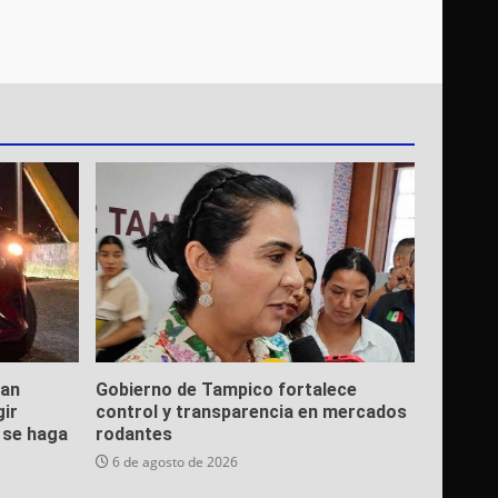
ean
Gobierno de Tampico fortalece
gir
control y transparencia en mercados
e se haga
rodantes
6 de agosto de 2026