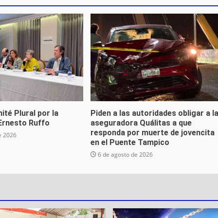
ité Plural por la
Piden a las autoridades obligar a l
 Ernesto Ruffo
aseguradora Quálitas a que
responda por muerte de jovencita
e 2026
en el Puente Tampico
6 de agosto de 2026