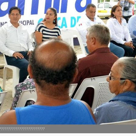
?????????????????????????