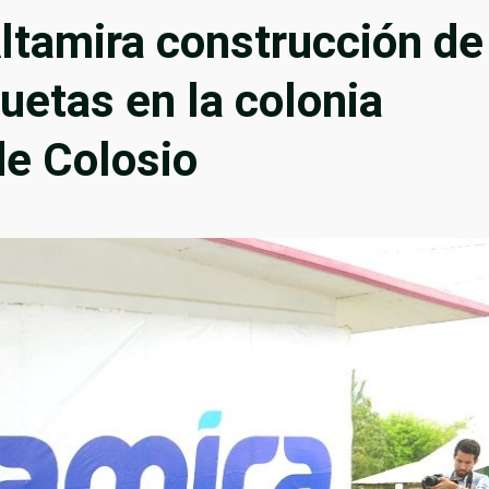
Altamira construcción de
uetas en la colonia
de Colosio