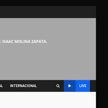
: ISAAC MOLINA ZAPATA.
AL
INTERNACIONAL
LIVE