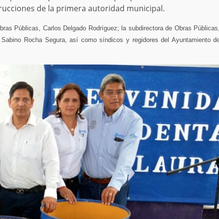
trucciones de la primera autoridad municipal.
Obras Públicas, Carlos Delgado Rodríguez; la subdirectora de Obras Públicas
al, Sabino Rocha Segura, así como síndicos y regidores del Ayuntamiento d