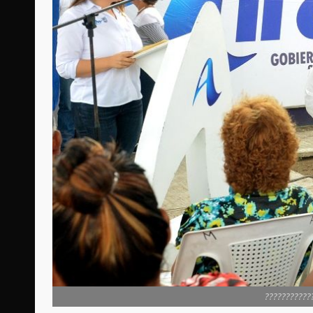
???????????