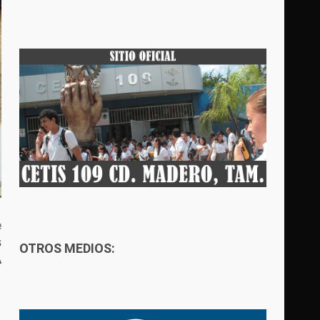
e
s
OTROS MEDIOS:
A