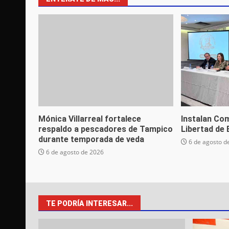
Mónica Villarreal fortalece
Instalan Com
respaldo a pescadores de Tampico
Libertad de
durante temporada de veda
6 de agosto d
6 de agosto de 2026
TE PODRÍA INTERESAR...