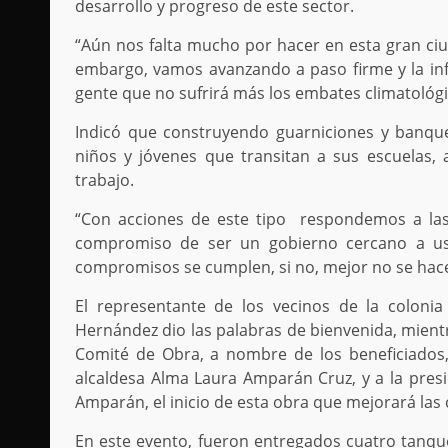
desarrollo y progreso de este sector.
“Aún nos falta mucho por hacer en esta gran ciud
embargo, vamos avanzando a paso firme y la infr
gente que no sufrirá más los embates climatológic
Indicó que construyendo guarniciones y banquet
niños y jóvenes que transitan a sus escuelas,
trabajo.
“Con acciones de este tipo respondemos a las
compromiso de ser un gobierno cercano a ust
compromisos se cumplen, si no, mejor no se ha
El representante de los vecinos de la colonia
Hernández dio las palabras de bienvenida, mientr
Comité de Obra, a nombre de los beneficiados,
alcaldesa Alma Laura Amparán Cruz, y a la presi
Amparán, el inicio de esta obra que mejorará las 
En este evento, fueron entregados cuatro tanque