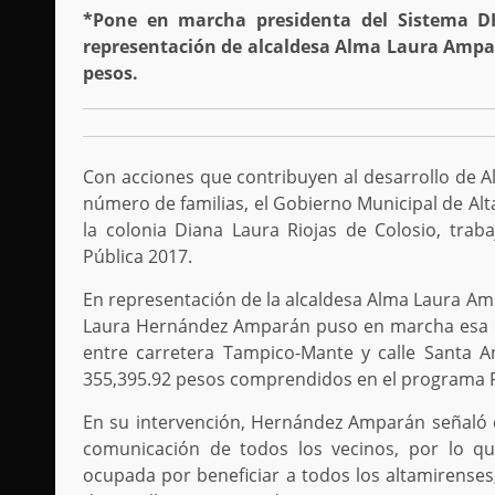
*Pone en marcha presidenta del Sistema D
representación de alcaldesa Alma Laura Ampar
pesos.
Con acciones que contribuyen al desarrollo de A
número de familias, el Gobierno Municipal de Alt
la colonia Diana Laura Riojas de Colosio, tr
Pública 2017.
En representación de la alcaldesa Alma Laura Amp
Laura Hernández Amparán puso en marcha esa im
entre carretera Tampico-Mante y calle Santa A
355,395.92 pesos comprendidos en el programa
En su intervención, Hernández Amparán señaló qu
comunicación de todos los vecinos, por lo q
ocupada por beneficiar a todos los altamirenses,