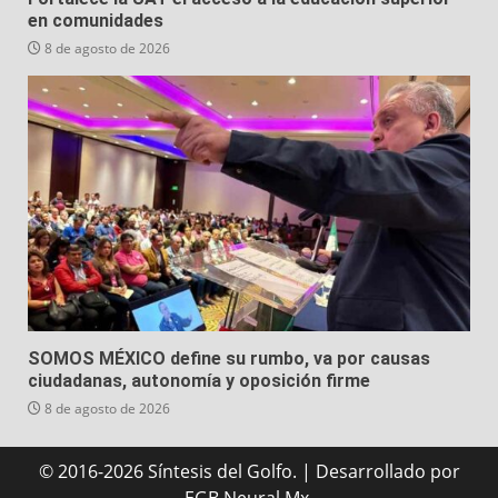
en comunidades
8 de agosto de 2026
SOMOS MÉXICO define su rumbo, va por causas
ciudadanas, autonomía y oposición firme
8 de agosto de 2026
© 2016-2026 Síntesis del Golfo.
|
Desarrollado
por