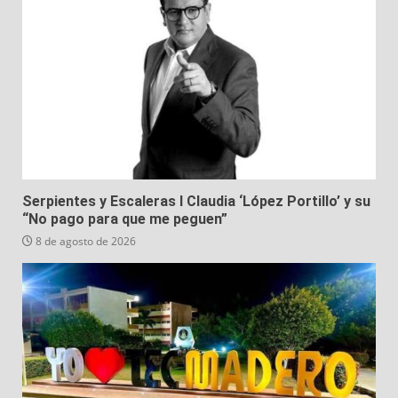
Serpientes y Escaleras I Claudia ‘López Portillo’ y su
“No pago para que me peguen”
8 de agosto de 2026