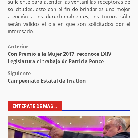
suficiente para atender las ventanillas receptoras de
solicitudes, esto con el fin de brindarles una mejor
atención a los derechohabientes; los turnos sólo
serán válidos el día en que son solicitados por el
interesado.
Post
Anterior
Con Premio a la Mujer 2017, reconoce LXIV
navigation
Legislatura el trabajo de Patricia Ponce
Siguiente
Campeonato Estatal de Triatlón
ENTÉRATE DE MÁS...