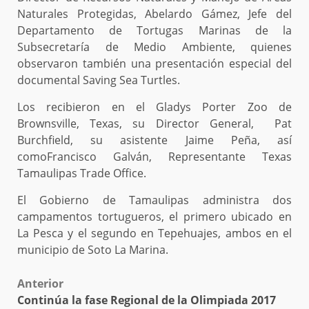
Naturales Protegidas, Abelardo Gámez, Jefe del
Departamento de Tortugas Marinas de la
Subsecretaría de Medio Ambiente, quienes
observaron también una presentación especial del
documental Saving Sea Turtles.
Los recibieron en el Gladys Porter Zoo de
Brownsville, Texas, su Director General, Pat
Burchfield, su asistente Jaime Peña, así
comoFrancisco Galván, Representante Texas
Tamaulipas Trade Office.
El Gobierno de Tamaulipas administra dos
campamentos tortugueros, el primero ubicado en
La Pesca y el segundo en Tepehuajes, ambos en el
municipio de Soto La Marina.
Post
Anterior
Continúa la fase Regional de la Olimpiada 2017