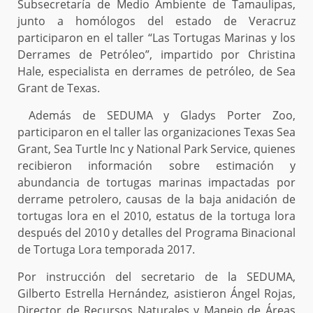
Subsecretaría de Medio Ambiente de Tamaulipas,
junto a homólogos del estado de Veracruz
participaron en el taller “Las Tortugas Marinas y los
Derrames de Petróleo”, impartido por Christina
Hale, especialista en derrames de petróleo, de Sea
Grant de Texas.
Además de SEDUMA y Gladys Porter Zoo,
participaron en el taller las organizaciones Texas Sea
Grant, Sea Turtle Inc y National Park Service, quienes
recibieron información sobre estimación y
abundancia de tortugas marinas impactadas por
derrame petrolero, causas de la baja anidación de
tortugas lora en el 2010, estatus de la tortuga lora
después del 2010 y detalles del Programa Binacional
de Tortuga Lora temporada 2017.
Por instrucción del secretario de la SEDUMA,
Gilberto Estrella Hernández, asistieron Ángel Rojas,
Director de Recursos Naturales y Manejo de Áreas