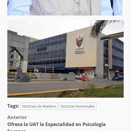
Tags:
Noticias de Madero
Noticias Nacionales
Post
Anterior
Ofrece la UAT la Especialidad en Psicología
navigation