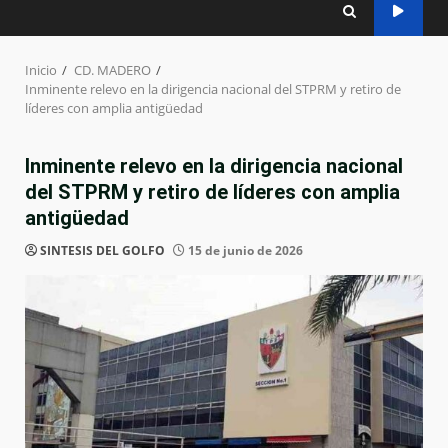
Inicio
CD. MADERO
Inminente relevo en la dirigencia nacional del STPRM y retiro de
líderes con amplia antigüedad
Inminente relevo en la dirigencia nacional
del STPRM y retiro de líderes con amplia
antigüedad
SINTESIS DEL GOLFO
15 de junio de 2026