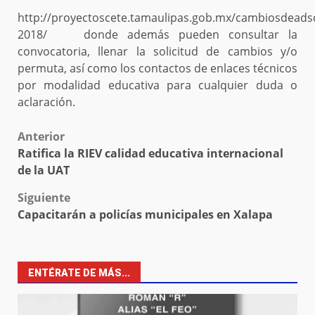
http://proyectoscete.tamaulipas.gob.mx/cambiosdeads
2018/ donde además pueden consultar la
convocatoria, llenar la solicitud de cambios y/o
permuta, así como los contactos de enlaces técnicos
por modalidad educativa para cualquier duda o
aclaración.
Post
Anterior
Ratifica la RIEV calidad educativa internacional
navigation
de la UAT
Siguiente
Capacitarán a policías municipales en Xalapa
ENTÉRATE DE MÁS...