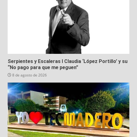
Serpientes y Escaleras I Claudia ‘López Portillo’ y su
“No pago para que me peguen”
8 de agosto de 2026