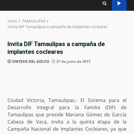
Inicio
TAMAULIPAS
Invita DIF Tamaulipas a campaña de implantes cocleares
Invita DIF Tamaulipas a campaña de
implantes cocleares
SINTESIS DEL GOLFO
27 de junio de 2017
Ciudad Victoria, Tamaulipas.- El Sistema para el
Desarrollo Integral para la Familia (DIF) de
Tamaulipas que preside Mariana Gómez de García
Cabeza de Vaca, invita a la quinta etapa de la
Campaña Nacional de Implantes Cocleares, ya que