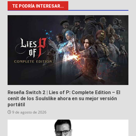
TE PODRÍA INTERESAR...
Reseña Switch 2 | Lies of P: Complete Edition – El
cenit de los Soulslike ahora en su mejor versión
portátil
9 de agosto de 2026