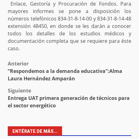
Enlace, Gestoría y Procuración de Fondos. Para
mayores informes se pone a disposición los
números telefónicos 834-31-8-14-00 y 834-31-8-14-48
extensión 48450, en donde se les darán a conocer
todos los detalles de los estudios médicos y
documentación completa que se requiere para éste
caso.
Post
Anterior
“Respondemos a la demanda educativa”:Alma
navigation
Laura Hernández Amparán
Siguiente
Entrega UAT primera generación de técnicos para
el sector energético
ENTÉRATE DE MÁS...