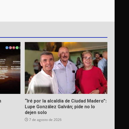
n
“Iré por la alcaldía de Ciudad Madero”:
Lupe González Galván; pide no lo
dejen solo
7 de agosto de 2026