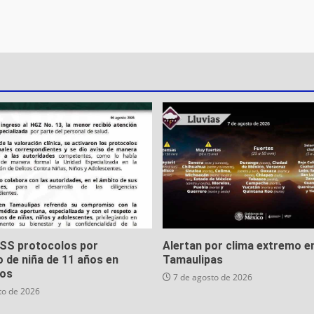
MSS protocolos por
Alertan por clima extremo e
 de niña de 11 años en
Tamaulipas
os
7 de agosto de 2026
to de 2026