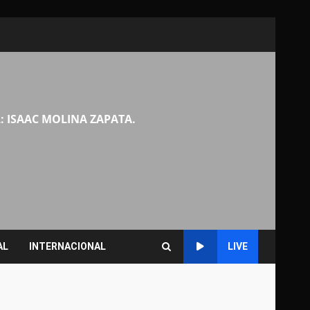
: ISAAC MOLINA ZAPATA.
AL
INTERNACIONAL
LIVE