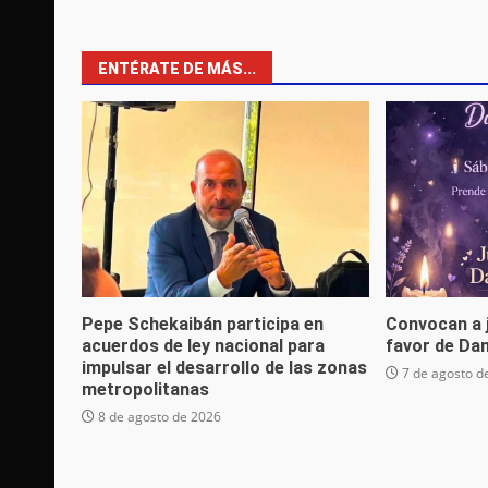
ENTÉRATE DE MÁS...
Pepe Schekaibán participa en
Convocan a 
acuerdos de ley nacional para
favor de Da
impulsar el desarrollo de las zonas
7 de agosto d
metropolitanas
8 de agosto de 2026