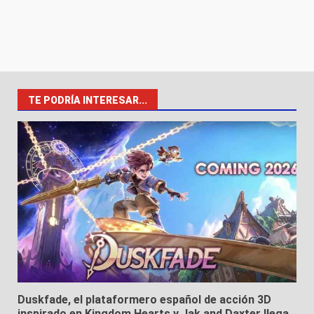
TE PODRÍA INTERESAR...
Duskfade, el plataformero español de acción 3D
inspirado en Kingdom Hearts y Jak and Daxter llega