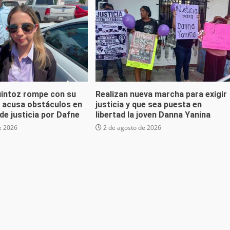
uintoz rompe con su
Realizan nueva marcha para exigir
; acusa obstáculos en
justicia y que sea puesta en
de justicia por Dafne
libertad la joven Danna Yanina
e 2026
2 de agosto de 2026