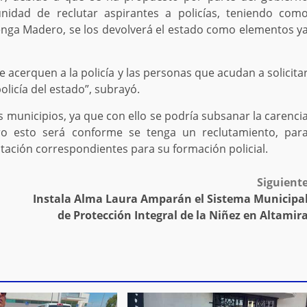
unidad de reclutar aspirantes a policías, teniendo com
nga Madero, se los devolverá el estado como elementos y
se acerquen a la policía y las personas que acudan a solicita
olicía del estado”, subrayó.
s municipios, ya que con ello se podría subsanar la carenci
ro esto será conforme se tenga un reclutamiento, par
tación correspondientes para su formación policial.
Siguient
Instala Alma Laura Amparán el Sistema Municipa
de Protección Integral de la Niñez en Altamir