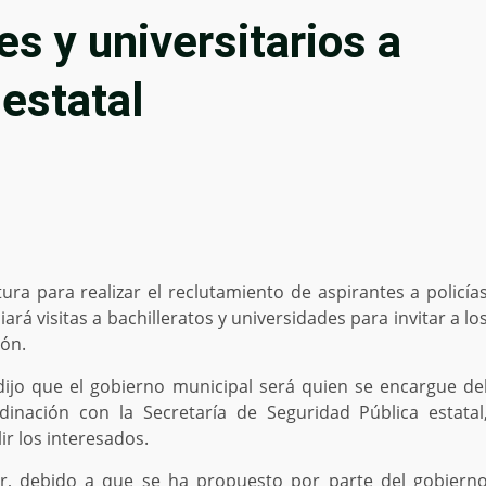
es y universitarios a
 estatal
ra para realizar el reclutamiento de aspirantes a policía
rá visitas a bachilleratos y universidades para invitar a lo
ión.
dijo que el gobierno municipal será quien se encargue de
dinación con la Secretaría de Seguridad Pública estatal
r los interesados.
or, debido a que se ha propuesto por parte del gobiern