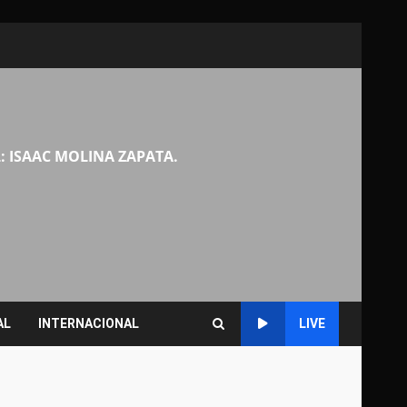
: ISAAC MOLINA ZAPATA.
AL
INTERNACIONAL
LIVE