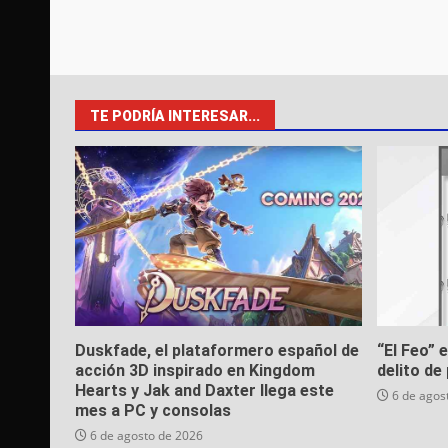
TE PODRÍA INTERESAR...
Duskfade, el plataformero español de
“El Feo” 
acción 3D inspirado en Kingdom
delito de 
Hearts y Jak and Daxter llega este
6 de agos
mes a PC y consolas
6 de agosto de 2026