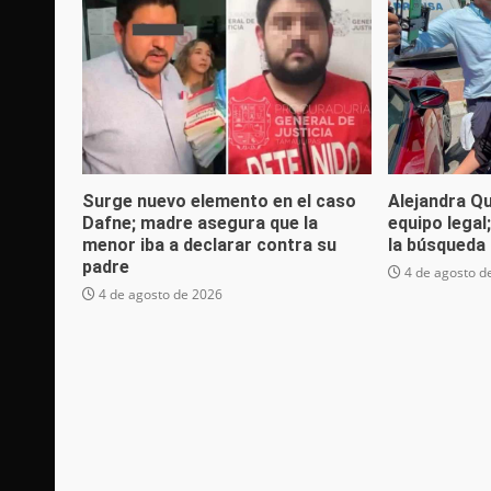
Surge nuevo elemento en el caso
Alejandra Q
Dafne; madre asegura que la
equipo legal
menor iba a declarar contra su
la búsqueda 
padre
4 de agosto d
4 de agosto de 2026