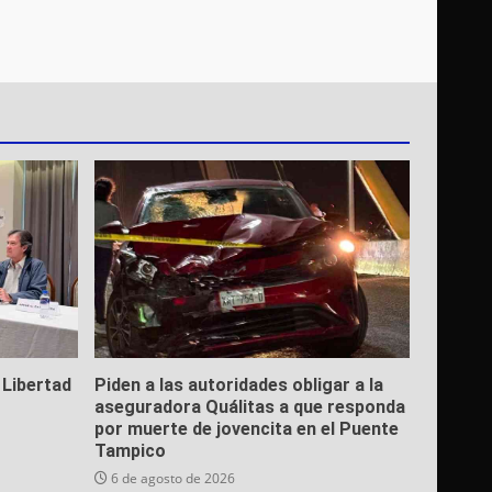
 Libertad
Piden a las autoridades obligar a la
aseguradora Quálitas a que responda
por muerte de jovencita en el Puente
Tampico
6 de agosto de 2026