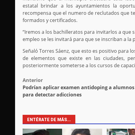
estatal brindar a los ayuntamientos la oport
recompensa que el numero de reclutados que te
formados y certificados.
“Iremos a los bachilleratos para invitarlos a que 
empleo se les invitará para que se inscriban a la p
Señaló Torres Sáenz, que esto es positivo para lo
de elementos que existe en las ciudades, pe
posteriormente someterse a los cursos de capaci
Post
Anterior
Podrían aplicar examen antidoping a alumnos
navigation
para detectar adicciones
ENTÉRATE DE MÁS...