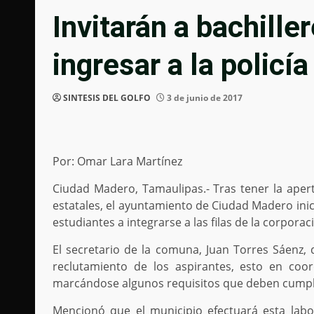
Invitarán a bachiller
ingresar a la policía
SINTESIS DEL GOLFO
3 de junio de 2017
Por: Omar Lara Martínez
Ciudad Madero, Tamaulipas.- Tras tener la apertu
estatales, el ayuntamiento de Ciudad Madero inicia
estudiantes a integrarse a las filas de la corporac
El secretario de la comuna, Juan Torres Sáenz, 
reclutamiento de los aspirantes, esto en coor
marcándose algunos requisitos que deben cumpli
Mencionó que el municipio efectuará esta lab