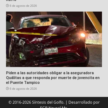
6 de agosto de 2026
Piden a las autoridades obligar a la aseguradora
Quálitas a que responda por muerte de jovencita en
el Puente Tampico
6 de agosto de 2026
© 2016-2026 Síntesis del Golfo.
|
Desarrollado
por
EGB Neural Mx.