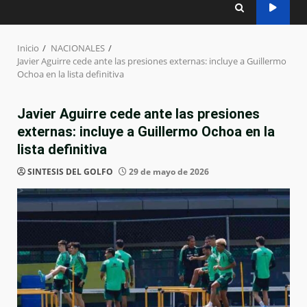
Inicio
NACIONALES
Javier Aguirre cede ante las presiones externas: incluye a Guillermo
Ochoa en la lista definitiva
Javier Aguirre cede ante las presiones
externas: incluye a Guillermo Ochoa en la
lista definitiva
SINTESIS DEL GOLFO
29 de mayo de 2026