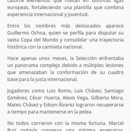
catorce elementos que militan en distintas ligas
europeas, fortaleciendo una plantilla que combina
experiencia internacional y juventud.
Entre los nombres más destacados aparece
Guillermo Ochoa, quien se perfila para disputar su
sexta Copa del Mundo y consolidar una trayectoria
histórica con la camiseta nacional.
Hace apenas unos meses, la Selección enfrentaba
un panorama complejo debido a múltiples lesiones
que amenazaban la conformación de su cuadro
base para la justa internacional.
Jugadores como Luis Romo, Luis Chávez, Santiago
Giménez, César Huerta, Alexis Vega, Gilberto Mora,
Mateo Chávez y Edson Álvarez lograron recuperarse
a tiempo para mantenerse en la pelea.
No todos corrieron con la misma fortuna. Marcel
Ruiz todavía conserva una mínima esperanza,