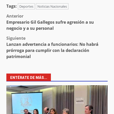
Tags:
Deportes
Noticias Nacionales
Post
Anterior
Empresario Gil Gallegos sufre agresión a su
navigation
negocio y a su personal
Siguiente
Lanzan advertencia a funcionarios: No habrá
prórroga para cumplir con la declaración
patrimonial
ENTÉRATE DE MÁS...