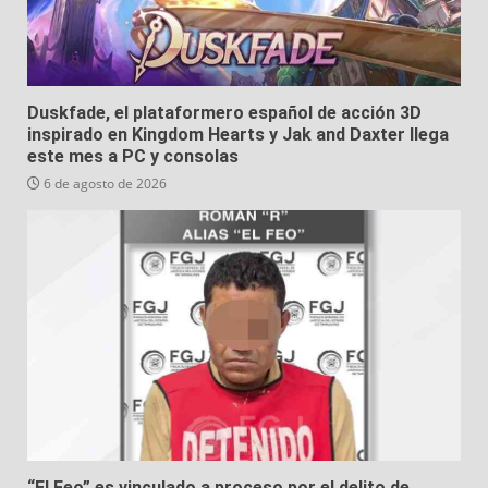
Duskfade, el plataformero español de acción 3D
inspirado en Kingdom Hearts y Jak and Daxter llega
este mes a PC y consolas
6 de agosto de 2026
“El Feo” es vinculado a proceso por el delito de