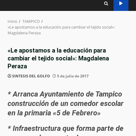
Inicio
TAMPICO
«Le apostamos a la educación para cambiar el tejido social»:
Magdalena Peraza
«Le apostamos a la educación para
cambiar el tejido social»: Magdalena
Peraza
SINTESIS DEL GOLFO
5 de julio de 2017
* Arranca Ayuntamiento de Tampico
construcción de un comedor escolar
en la primaria «5 de Febrero»
* Infraestructura que forma parte de