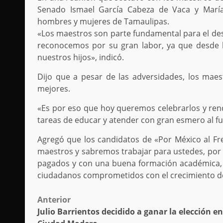
Senado Ismael García Cabeza de Vaca y María
hombres y mujeres de Tamaulipas.
«Los maestros son parte fundamental para el desa
reconocemos por su gran labor, ya que desde l
nuestros hijos», indicó.
Dijo que a pesar de las adversidades, los mae
mejores.
«Es por eso que hoy queremos celebrarlos y rend
tareas de educar y atender con gran esmero al fu
Agregó que los candidatos de «Por México al Fre
maestros y sabremos trabajar para ustedes, por 
pagados y con una buena formación académica,
ciudadanos comprometidos con el crecimiento d
Post
Anterior
Julio Barrientos decidido a ganar la elección en
navigation