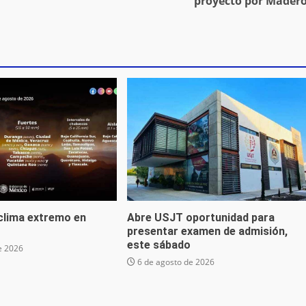
proyecto por Mader
 clima extremo en
Abre USJT oportunidad para
presentar examen de admisión,
este sábado
e 2026
6 de agosto de 2026