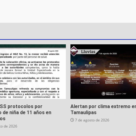
MSS protocolos por
Alertan por clima extremo e
 de niña de 11 años en
Tamaulipas
os
7 de agosto de 2026
to de 2026