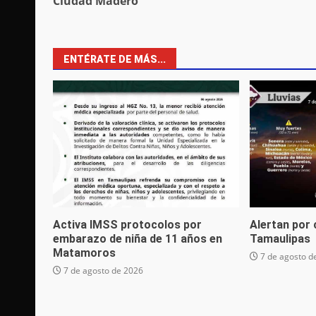
Ciudad Madero
ENTÉRATE DE MÁS...
Activa IMSS protocolos por
Alertan por
embarazo de niña de 11 años en
Tamaulipas
Matamoros
7 de agosto d
7 de agosto de 2026