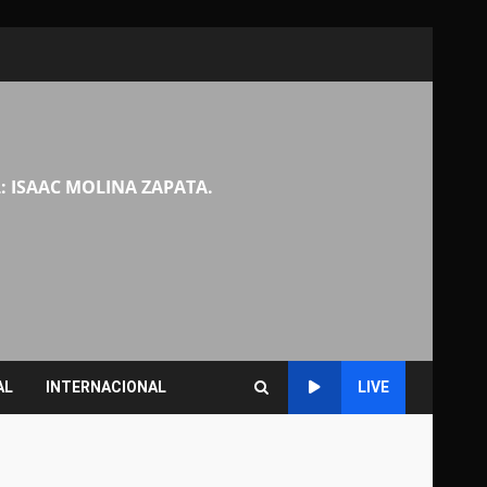
: ISAAC MOLINA ZAPATA.
AL
INTERNACIONAL
LIVE