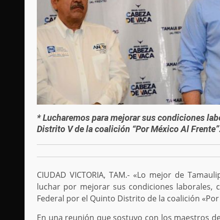
* Lucharemos para mejorar sus condiciones labor
Distrito V de la coalición “Por México Al Frente”
CIUDAD VICTORIA, TAM.- «Lo mejor de Tamauli
luchar por mejorar sus condiciones laborales, c
Federal por el Quinto Distrito de la coalición «P
En una reunión que sostuvo con los maestros de 