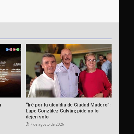
n
“Iré por la alcaldía de Ciudad Madero”:
Lupe González Galván; pide no lo
dejen solo
7 de agosto de 2026