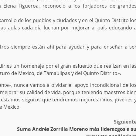
 Elena Figueroa, reconoció a los forjadores de grande
rrollo de los pueblos y ciudades y en el Quinto Distrito lo
as aulas cada día luchan por mejorar al país educando 
stros siempre están ahí para ayudar y para enseñar a se
irles un homenaje por el gran esfuerzo que realizan en la
turo de México, de Tamaulipas y del Quinto Distrito».
nte», nunca vamos a olvidar el apoyo incondicional de lo
mejorar su calidad de vida, porque teniendo maestros bie
 estamos seguros que tendremos mejores niños, jóvenes 
e México.
Siguient
Suma Andrés Zorrilla Moreno más liderazgos a s