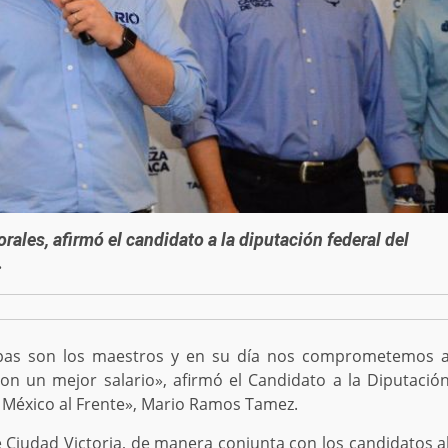
ales, afirmó el candidato a la diputación federal del
.
pas son los maestros y en su día nos comprometemos 
on un mejor salario», afirmó el Candidato a la Diputació
or México al Frente», Mario Ramos Tamez.
Ciudad Victoria, de manera conjunta con los candidatos a