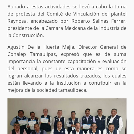
Aunado a estas actividades se llevó a cabo la toma
de protesta del Comité de Vinculación del plantel
Reynosa, encabezado por Roberto Salinas Ferrer,
presidente de la Cámara Mexicana de la Industria de
la Construcción.
Agustín De la Huerta Mejía, Director General de
Conalep Tamaulipas, expresó que es de suma
importancia la constante capacitación y evaluación
del personal, pues de esta manera es como se
logran alcanzar los resultados trazados, los cuales
están llevando a la institución a contribuir en la
mejora de la sociedad tamaulipeca.