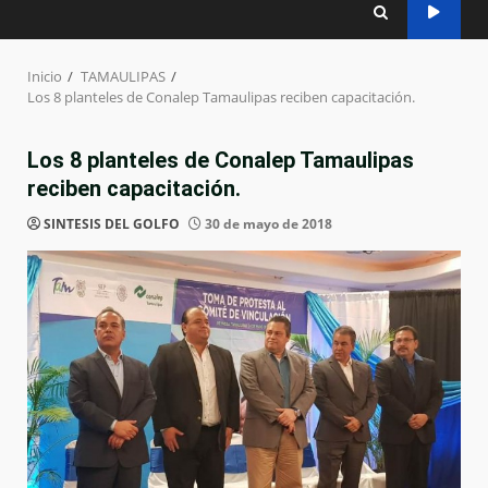
Inicio
TAMAULIPAS
Los 8 planteles de Conalep Tamaulipas reciben capacitación.
Los 8 planteles de Conalep Tamaulipas
reciben capacitación.
SINTESIS DEL GOLFO
30 de mayo de 2018