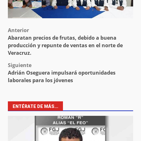
Post
Anterior
Abaratan precios de frutas, debido a buena
navigation
producción y repunte de ventas en el norte de
Veracruz.
Siguiente
Adrián Oseguera impulsará oportunidades
laborales para los jóvenes
ENTÉRATE DE MÁS...