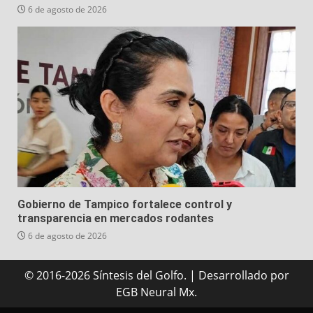
6 de agosto de 2026
Gobierno de Tampico fortalece control y
transparencia en mercados rodantes
6 de agosto de 2026
© 2016-2026 Síntesis del Golfo.
|
Desarrollado
por
EGB Neural Mx.