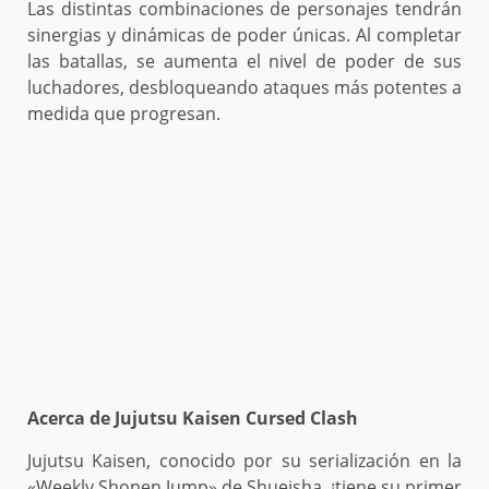
Las distintas combinaciones de personajes tendrán
sinergias y dinámicas de poder únicas. Al completar
las batallas, se aumenta el nivel de poder de sus
luchadores, desbloqueando ataques más potentes a
medida que progresan.
Acerca de Jujutsu Kaisen Cursed Clash
Jujutsu Kaisen, conocido por su serialización en la
«Weekly Shonen Jump» de Shueisha, ¡tiene su primer