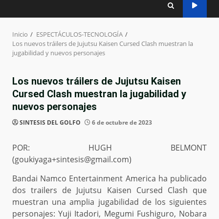
Inicio
ESPECTÁCULOS-TECNOLOGÍA
Los nuevos tráilers de Jujutsu Kaisen Cursed Clash muestran la
jugabilidad y nuevos personajes
Los nuevos tráilers de Jujutsu Kaisen
Cursed Clash muestran la jugabilidad y
nuevos personajes
SINTESIS DEL GOLFO
6 de octubre de 2023
POR: HUGH BELMONT
(goukiyaga+sintesis@gmail.com)
Bandai Namco Entertainment America ha publicado
dos trailers de Jujutsu Kaisen Cursed Clash que
muestran una amplia jugabilidad de los siguientes
personajes: Yuji Itadori, Megumi Fushiguro, Nobara