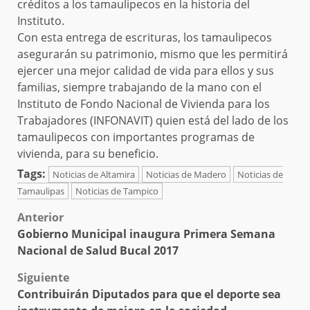
créditos a los tamaulipecos en la historia del
Instituto.
Con esta entrega de escrituras, los tamaulipecos
asegurarán su patrimonio, mismo que les permitirá
ejercer una mejor calidad de vida para ellos y sus
familias, siempre trabajando de la mano con el
Instituto de Fondo Nacional de Vivienda para los
Trabajadores (INFONAVIT) quien está del lado de los
tamaulipecos con importantes programas de
vivienda, para su beneficio.
Tags:
Noticias de Altamira
Noticias de Madero
Noticias de
Tamaulipas
Noticias de Tampico
Post
Anterior
Gobierno Municipal inaugura Primera Semana
navigation
Nacional de Salud Bucal 2017
Siguiente
Contribuirán Diputados para que el deporte sea