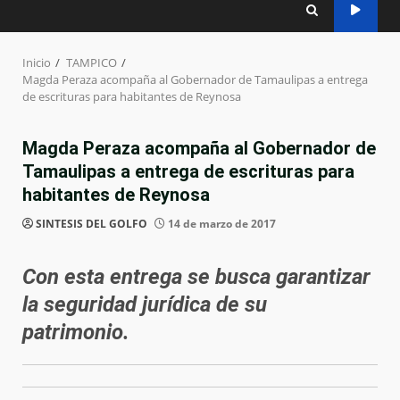
Inicio
TAMPICO
Magda Peraza acompaña al Gobernador de Tamaulipas a entrega
de escrituras para habitantes de Reynosa
Magda Peraza acompaña al Gobernador de
Tamaulipas a entrega de escrituras para
habitantes de Reynosa
SINTESIS DEL GOLFO
14 de marzo de 2017
Con esta entrega se busca garantizar
la seguridad jurídica de su
patrimonio.