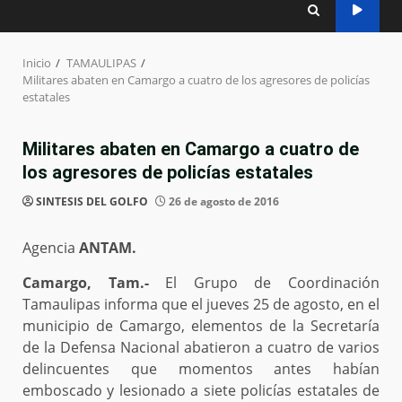
Inicio
TAMAULIPAS
Militares abaten en Camargo a cuatro de los agresores de policías
estatales
Militares abaten en Camargo a cuatro de
los agresores de policías estatales
SINTESIS DEL GOLFO
26 de agosto de 2016
Agencia
ANTAM.
Camargo, Tam.-
El Grupo de Coordinación
Tamaulipas informa que el jueves 25 de agosto, en el
municipio de Camargo, elementos de la Secretaría
de la Defensa Nacional abatieron a cuatro de varios
delincuentes que momentos antes habían
emboscado y lesionado a siete policías estatales de