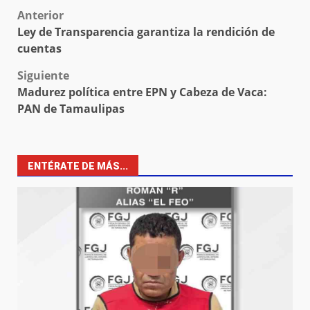
Post
Anterior
Ley de Transparencia garantiza la rendición de
navigation
cuentas
Siguiente
Madurez política entre EPN y Cabeza de Vaca:
PAN de Tamaulipas
ENTÉRATE DE MÁS...