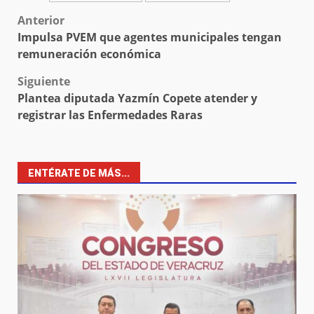
Post
Anterior
Impulsa PVEM que agentes municipales tengan
navigation
remuneración económica
Siguiente
Plantea diputada Yazmín Copete atender y
registrar las Enfermedades Raras
ENTÉRATE DE MÁS...