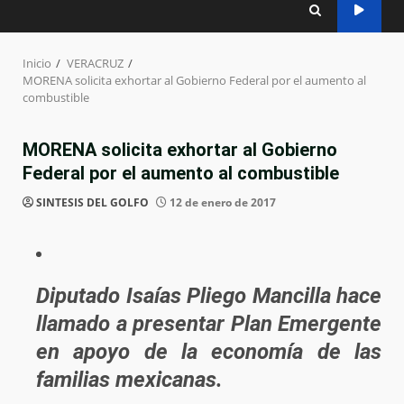
Inicio
VERACRUZ
MORENA solicita exhortar al Gobierno Federal por el aumento al
combustible
MORENA solicita exhortar al Gobierno
Federal por el aumento al combustible
SINTESIS DEL GOLFO
12 de enero de 2017
Diputado Isaías Pliego Mancilla hace
llamado a presentar Plan Emergente
en apoyo de la economía de las
familias mexicanas.