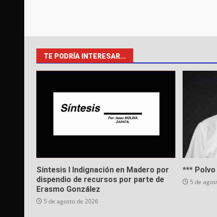
TE PODRÍA INTERESAR...
Síntesis I Indignación en Madero por
*** Polv
dispendio de recursos por parte de
5 de agos
Erasmo González
5 de agosto de 2026