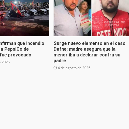
nfirman que incendio
Surge nuevo elemento en el caso
sa PepsiCo de
Dafne; madre asegura que la
fue provocado
menor iba a declarar contra su
padre
e 2026
4 de agosto de 2026