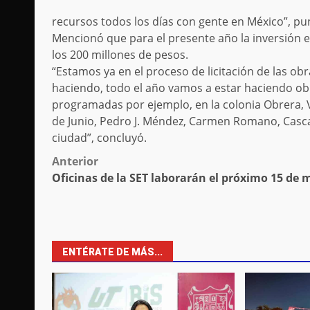
recursos todos los días con gente en México”, pun
Mencionó que para el presente año la inversión e
los 200 millones de pesos.
“Estamos ya en el proceso de licitación de las ob
haciendo, todo el año vamos a estar haciendo ob
programadas por ejemplo, en la colonia Obrera, V
de Junio, Pedro J. Méndez, Carmen Romano, Cascaj
ciudad”, concluyó.
Post
Anterior
Oficinas de la SET laborarán el próximo 15 de
navigation
ENTÉRATE DE MÁS...