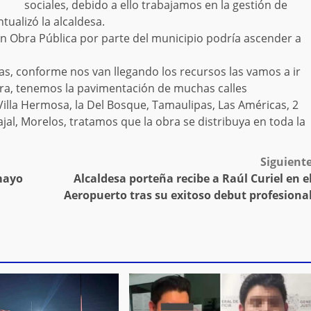
sociales, debido a ello trabajamos en la gestión de
tualizó la alcaldesa.
n Obra Pública por parte del municipio podría ascender a
ras, conforme nos van llegando los recursos las vamos a ir
ra, tenemos la pavimentación de muchas calles
illa Hermosa, la Del Bosque, Tamaulipas, Las Américas, 2
al, Morelos, tratamos que la obra se distribuya en toda la
Siguient
 mayo
Alcaldesa porteña recibe a Raúl Curiel en e
Aeropuerto tras su exitoso debut profesiona