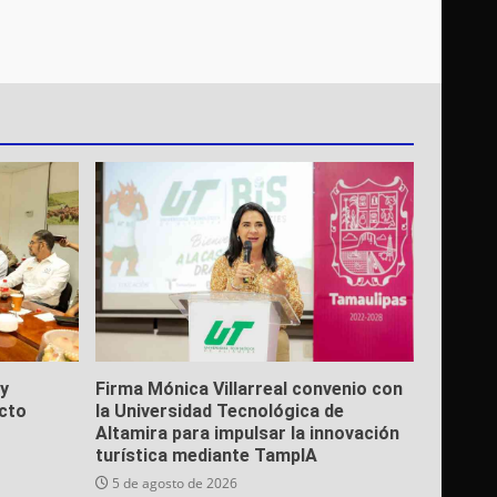
y
Firma Mónica Villarreal convenio con
cto
la Universidad Tecnológica de
Altamira para impulsar la innovación
turística mediante TampIA
5 de agosto de 2026