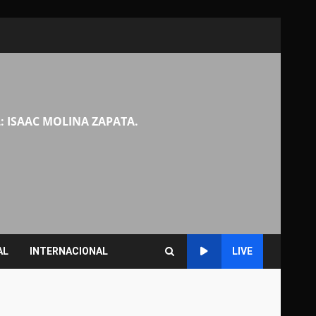
: ISAAC MOLINA ZAPATA.
AL
INTERNACIONAL
LIVE