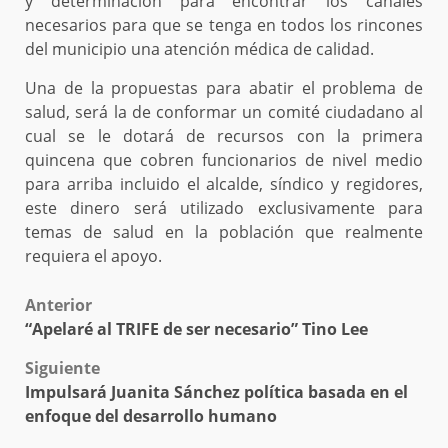
y determinación para encontrar los canales
necesarios para que se tenga en todos los rincones
del municipio una atención médica de calidad.
Una de la propuestas para abatir el problema de
salud, será la de conformar un comité ciudadano al
cual se le dotará de recursos con la primera
quincena que cobren funcionarios de nivel medio
para arriba incluido el alcalde, síndico y regidores,
este dinero será utilizado exclusivamente para
temas de salud en la población que realmente
requiera el apoyo.
Post
Anterior
“Apelaré al TRIFE de ser necesario” Tino Lee
navigation
Siguiente
Impulsará Juanita Sánchez política basada en el
enfoque del desarrollo humano