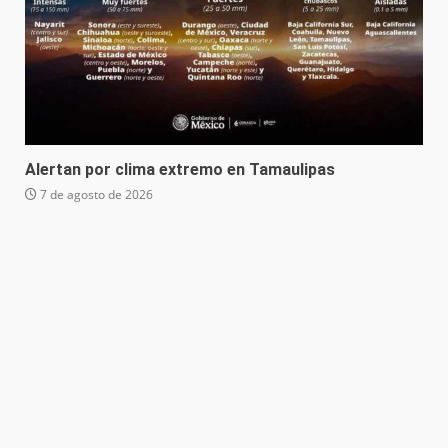
Alertan por clima extremo en Tamaulipas
7 de agosto de 2026