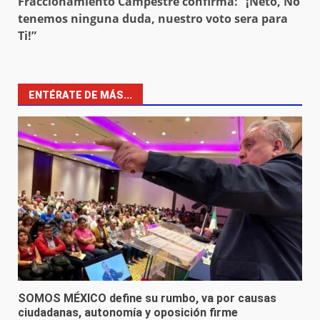
Fraccionamiento Campestre confirma: “¡Neto, No
tenemos ninguna duda, nuestro voto sera para
Ti!”
ENTÉRATE DE MÁS...
SOMOS MÉXICO define su rumbo, va por causas
ciudadanas, autonomía y oposición firme