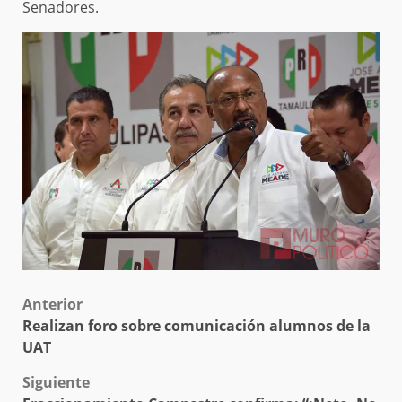
Senadores.
Post
Anterior
Realizan foro sobre comunicación alumnos de la
navigation
UAT
Siguiente