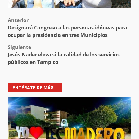
Post
Anterior
Designará Congreso a las personas idóneas para
navigation
ocupar la presidencia en tres Municipios
Siguiente
Jesús Nader elevará la calidad de los servicios
públicos en Tampico
ENTÉRATE DE MÁS...