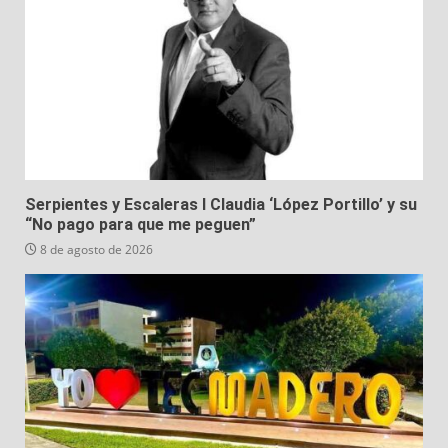
Serpientes y Escaleras I Claudia ‘López Portillo’ y su
“No pago para que me peguen”
8 de agosto de 2026