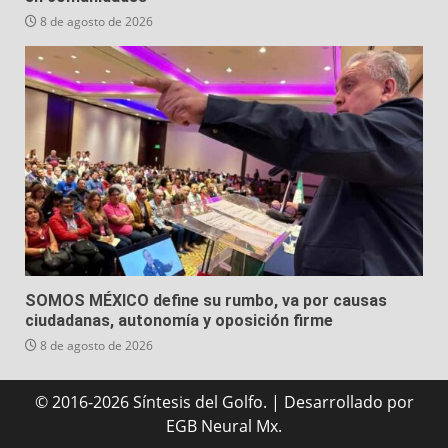
8 de agosto de 2026
SOMOS MÉXICO define su rumbo, va por causas
ciudadanas, autonomía y oposición firme
8 de agosto de 2026
© 2016-2026 Síntesis del Golfo.
|
Desarrollado
por
EGB Neural Mx.