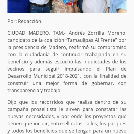
Por: Redacción.
CIUDAD MADERO, TAM.- Andrés Zorrilla Moreno,
candidato de la coalición “Tamaulipas Al Frente” por
la presidencia de Madero, reafirmó su compromiso
con la ciudadanía de continuar trabajando en su
beneficio y además escuchó las inquietudes de los
vecinos para seguir impulsando el Plan de
Desarrollo Municipal 2018-2021, con la finalidad de
construir una mejor forma de gobernar, con
transparencia y trabajo.
Dijo que los recorridos que realiza dentro de su
campaña proselitista le sirven para constatar las
nuevas necesidades, y por ende los proyectos que
tienen que incluir, entre ellos las calles, los parques
y todos los beneficios que se tengan para un nuevo