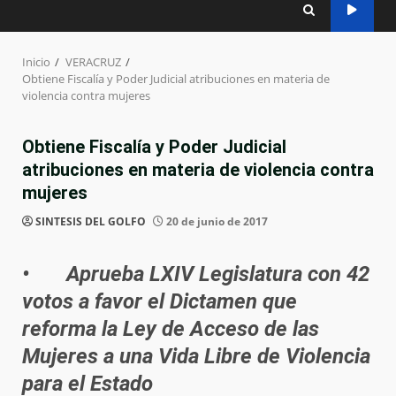
Inicio
VERACRUZ
Obtiene Fiscalía y Poder Judicial atribuciones en materia de
violencia contra mujeres
Obtiene Fiscalía y Poder Judicial
atribuciones en materia de violencia contra
mujeres
SINTESIS DEL GOLFO
20 de junio de 2017
• Aprueba LXIV Legislatura con 42
votos a favor el Dictamen que
reforma la Ley de Acceso de las
Mujeres a una Vida Libre de Violencia
para el Estado