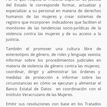
del Estado le corresponde formar, actualizar y
especializar a su personal en materia de derechos
humanos de las mujeres y crear sistemas de
registro que incorporen indicadores que faciliten el
monitoreo de las tendencias socio-jurídicas de la
violencia contra las mujeres y de su acceso a la
justicia.
También el promover una cultura libre de
estereotipos de género, de roles y lenguaje sexista;
informar sobre los procedimientos judiciales en
materia de violencia de género contra las mujeres;
coordinar, dirigir y administrar las órdenes y
medidas de protección e informar sobre las
circunstancias en cómo se ejecutan y alimentar el
Banco Estatal de Datos en coordinación con el
Instituto Veracruzano de las Mujeres.
Emitir sus resoluciones con base en los Tratados