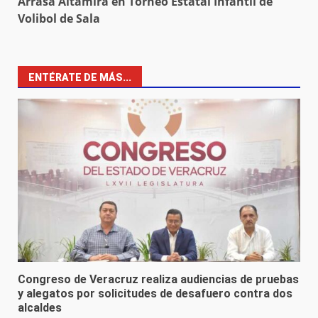
Arrasa Altamira en Torneo Estatal Infantil de
Volibol de Sala
ENTÉRATE DE MÁS...
Congreso de Veracruz realiza audiencias de pruebas
y alegatos por solicitudes de desafuero contra dos
alcaldes