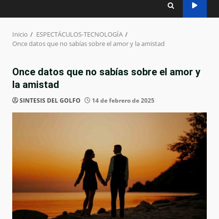
Inicio
ESPECTÁCULOS-TECNOLOGÍA
Once datos que no sabías sobre el amor y la amistad
Once datos que no sabías sobre el amor y
la amistad
SINTESIS DEL GOLFO
14 de febrero de 2025