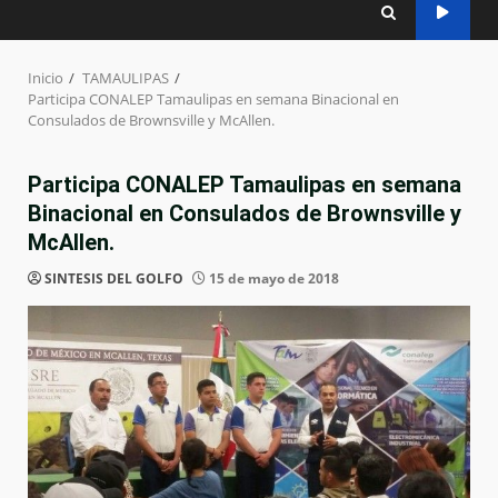
Inicio
TAMAULIPAS
Participa CONALEP Tamaulipas en semana Binacional en
Consulados de Brownsville y McAllen.
Participa CONALEP Tamaulipas en semana
Binacional en Consulados de Brownsville y
McAllen.
SINTESIS DEL GOLFO
15 de mayo de 2018