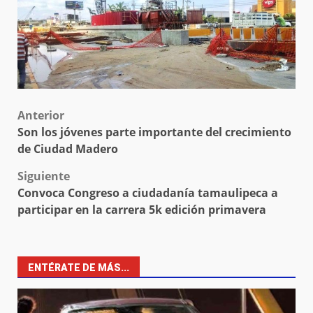
Post
Anterior
Son los jóvenes parte importante del crecimiento
navigation
de Ciudad Madero
Siguiente
Convoca Congreso a ciudadanía tamaulipeca a
participar en la carrera 5k edición primavera
ENTÉRATE DE MÁS...