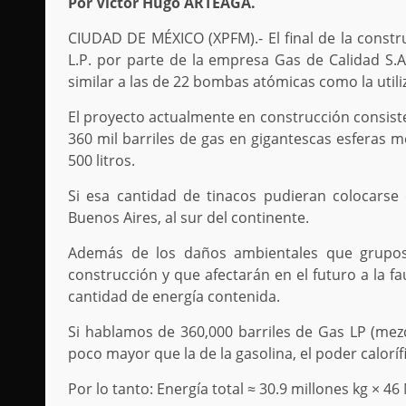
Por Víctor Hugo ARTEAGA.
CIUDAD DE MÉXICO (XPFM).- El final de la const
L.P. por parte de la empresa Gas de Calidad S.A
similar a las de 22 bombas atómicas como la util
El proyecto actualmente en construcción consis
360 mil barriles de gas en gigantescas esferas m
500 litros.
Si esa cantidad de tinacos pudieran colocarse 
Buenos Aires, al sur del continente.
Además de los daños ambientales que grupos 
construcción y que afectarán en el futuro a la f
cantidad de energía contenida.
Si hablamos de 360,000 barriles de Gas LP (mezc
poco mayor que la de la gasolina, el poder calor
Por lo tanto: Energía total ≈ 30.9 millones kg × 46 