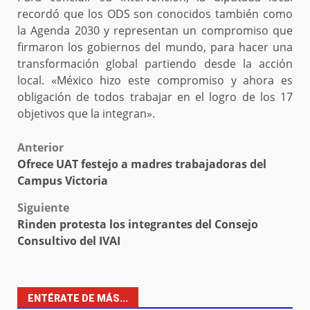
recordó que los ODS son conocidos también como
la Agenda 2030 y representan un compromiso que
firmaron los gobiernos del mundo, para hacer una
transformación global partiendo desde la acción
local. «México hizo este compromiso y ahora es
obligación de todos trabajar en el logro de los 17
objetivos que la integran».
Post
Anterior
Ofrece UAT festejo a madres trabajadoras del
navigation
Campus Victoria
Siguiente
Rinden protesta los integrantes del Consejo
Consultivo del IVAI
ENTÉRATE DE MÁS...