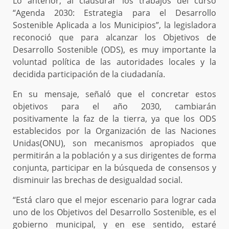
Lo anterior, al clausurar los trabajos del curso
“Agenda 2030: Estrategia para el Desarrollo
Sostenible Aplicada a los Municipios”, la legisladora
reconoció que para alcanzar los Objetivos de
Desarrollo Sostenible (ODS), es muy importante la
voluntad política de las autoridades locales y la
decidida participación de la ciudadanía.
En su mensaje, señaló que el concretar estos
objetivos para el año 2030, cambiarán
positivamente la faz de la tierra, ya que los ODS
establecidos por la Organización de las Naciones
Unidas(ONU), son mecanismos apropiados que
permitirán a la población y a sus dirigentes de forma
conjunta, participar en la búsqueda de consensos y
disminuir las brechas de desigualdad social.
“Está claro que el mejor escenario para lograr cada
uno de los Objetivos del Desarrollo Sostenible, es el
gobierno municipal, y en ese sentido, estaré