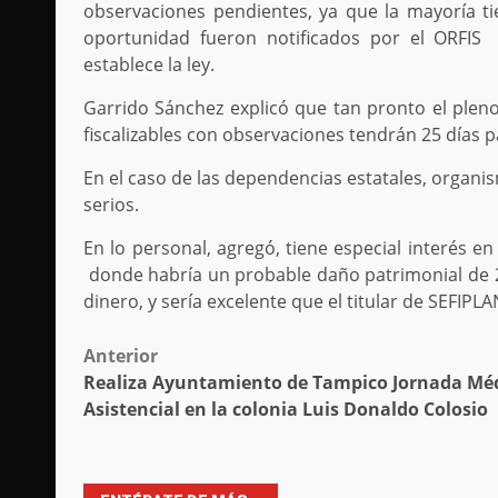
observaciones pendientes, ya que la mayoría t
oportunidad fueron notificados por el ORFIS
establece la ley.
Garrido Sánchez explicó que tan pronto el pleno 
fiscalizables con observaciones tendrán 25 días p
En el caso de las dependencias estatales, orga
serios.
En lo personal, agregó, tiene especial interés en
donde habría un probable daño patrimonial de 2
dinero, y sería excelente que el titular de SEFIPLA
Post
Anterior
Realiza Ayuntamiento de Tampico Jornada Mé
navigation
Asistencial en la colonia Luis Donaldo Colosio