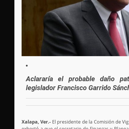
Aclararía el probable daño pat
legislador Francisco Garrido Sánc
Xalapa, Ver.-
El presidente de la Comisión de Vig
exhortó a que el secretario de Finanzas y Plane