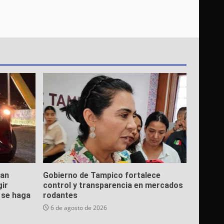
ean
Gobierno de Tampico fortalece
gir
control y transparencia en mercados
e se haga
rodantes
6 de agosto de 2026