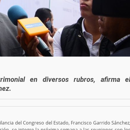
rimonial en diversos rubros, afirma e
hez.
ilancia del Congreso del Estado, Francisco Garrido Sánchez
ación se integre la próxima semana a las reuniones con lo