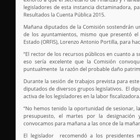
legisladores de esta instancia dictaminadora, pa
Resultados la Cuenta Pública 2015.
Mañana diputados de la Comisión sostendrán un
de los ayuntamientos, mismo que presentó el a
Estado (ORFIS), Lorenzo Antonio Portilla, para h
“El rector de los recursos públicos en cuanto a s
eso sería excelente que la Comisión convoqu
puntualmente la razón del probable daño patrimo
Durante la sesión de trabajos prevista para este
diputados de diversos grupos legislativos. El di
activa de los legisladores en la labor fiscalizadora
“No hemos tenido la oportunidad de sesionar, l
presupuesto, el martes por la designación 
convocamos para mañana a las once de la mañana
El legislador recomendó a los presidentes m