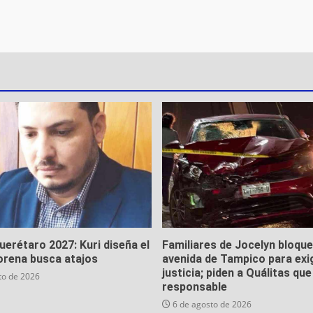
Querétaro 2027: Kuri diseña el
Familiares de Jocelyn bloqu
orena busca atajos
avenida de Tampico para exi
justicia; piden a Quálitas qu
to de 2026
responsable
6 de agosto de 2026