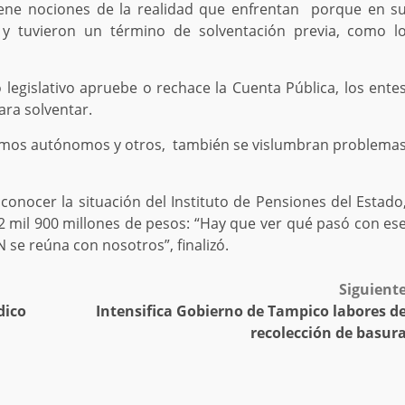
iene nociones de la realidad que enfrentan porque en s
 y tuvieron un término de solventación previa, como l
legislativo apruebe o rechace la Cuenta Pública, los ente
ara solventar.
nismos autónomos y otros, también se vislumbran problema
 conocer la situación del Instituto de Pensiones del Estado
 mil 900 millones de pesos: “Hay que ver qué pasó con es
N se reúna con nosotros”, finalizó.
Siguient
dico
Intensifica Gobierno de Tampico labores d
recolección de basur