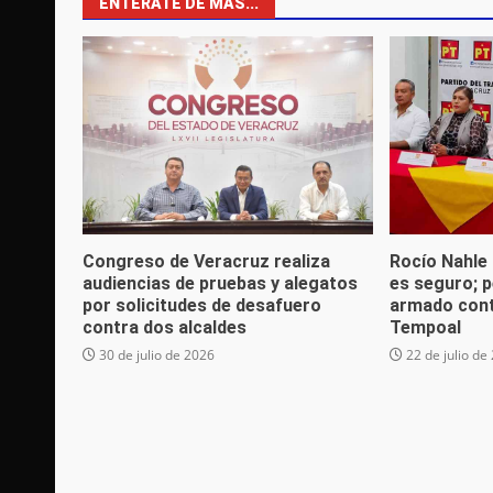
ENTÉRATE DE MÁS...
Congreso de Veracruz realiza
Rocío Nahle
audiencias de pruebas y alegatos
es seguro; p
por solicitudes de desafuero
armado cont
contra dos alcaldes
Tempoal
30 de julio de 2026
22 de julio de