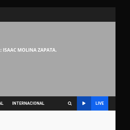
: ISAAC MOLINA ZAPATA.
AL
INTERNACIONAL
LIVE