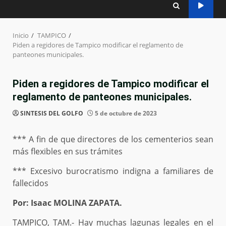
Inicio
TAMPICO
Piden a regidores de Tampico modificar el reglamento de
panteones municipales.
Piden a regidores de Tampico modificar el
reglamento de panteones municipales.
SINTESIS DEL GOLFO
5 de octubre de 2023
*** A fin de que directores de los cementerios sean
más flexibles en sus trámites
*** Excesivo burocratismo indigna a familiares de
fallecidos
Por: Isaac MOLINA ZAPATA.
TAMPICO, TAM.- Hay muchas lagunas legales en el