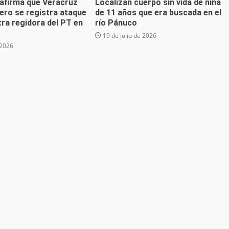
 afirma que Veracruz
Localizan cuerpo sin vida de niña
ero se registra ataque
de 11 años que era buscada en el
ra regidora del PT en
río Pánuco
19 de julio de 2026
 2026