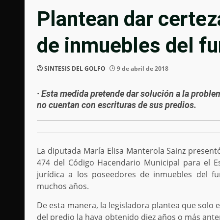
Plantean dar certez
de inmuebles del fu
SINTESIS DEL GOLFO
9 de abril de 2018
· Esta medida pretende dar solución a la proble
no cuentan con escrituras de sus predios.
La diputada María Elisa Manterola Sainz presentó
474 del Código Hacendario Municipal para el E
jurídica a los poseedores de inmuebles del f
muchos años.
De esta manera, la legisladora plantea que solo 
del predio la haya obtenido diez años o más anterio