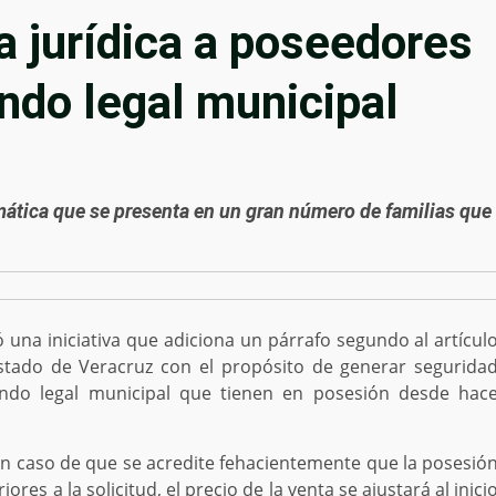
a jurídica a poseedores
ndo legal municipal
mática que se presenta en un gran número de familias que
 una iniciativa que adiciona un párrafo segundo al artícul
stado de Veracruz con el propósito de generar segurida
undo legal municipal que tienen en posesión desde hac
en caso de que se acredite fehacientemente que la posesió
res a la solicitud, el precio de la venta se ajustará al inici