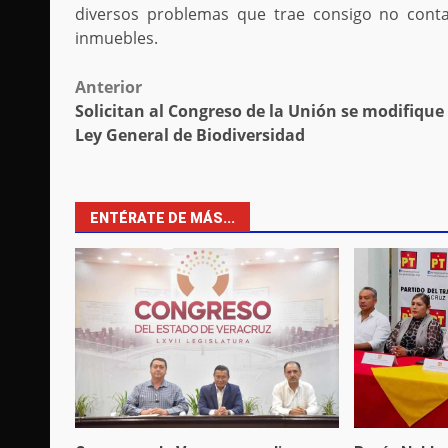
diversos problemas que trae consigo no cont
inmuebles.
Post
Anterior
Solicitan al Congreso de la Unión se modifique 
navigation
Ley General de Biodiversidad
ENTÉRATE DE MÁS...