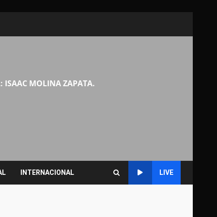
: ISAAC MOLINA ZAPATA.
AL
INTERNACIONAL
LIVE