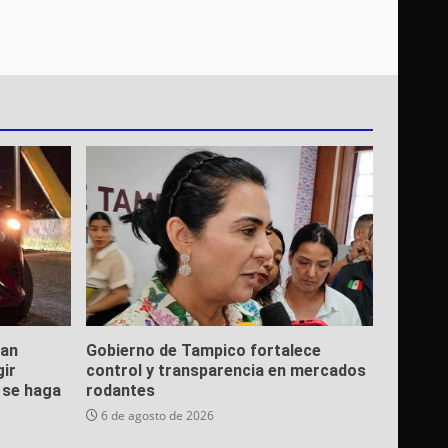
ean
Gobierno de Tampico fortalece
gir
control y transparencia en mercados
e se haga
rodantes
6 de agosto de 2026