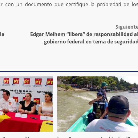
ar con un documento que certifique la propiedad de lo
Siguient
la
Edgar Melhem “libera” de responsabilidad a
gobierno federal en tema de segurida