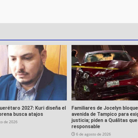
Querétaro 2027: Kuri diseña el
Familiares de Jocelyn bloqu
orena busca atajos
avenida de Tampico para exi
justicia; piden a Quálitas qu
to de 2026
responsable
6 de agosto de 2026