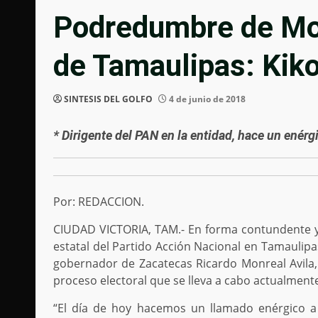
Podredumbre de Mo
de Tamaulipas: Kiko
SINTESIS DEL GOLFO
4 de junio de 2018
* Dirigente del PAN en la entidad, hace un enér
Por: REDACCION.
CIUDAD VICTORIA, TAM.- En forma contundente y 
estatal del Partido Acción Nacional en Tamaulipa
gobernador de Zacatecas Ricardo Monreal Avila, 
proceso electoral que se lleva a cabo actualment
“El día de hoy hacemos un llamado enérgico a