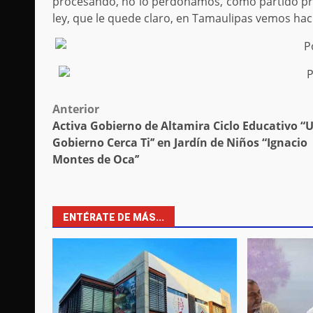
procesando, no lo perdonamos, como partido pr
ley, que le quede claro, en Tamaulipas vemos haci
Post
Anterior
Activa Gobierno de Altamira Ciclo Educativo “
navigation
Gobierno Cerca Ti’’ en Jardín de Niños “Ignacio
Montes de Oca’’
ENTÉRATE DE MÁS...