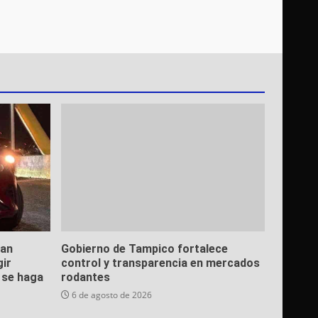
ean
Gobierno de Tampico fortalece
gir
control y transparencia en mercados
e se haga
rodantes
6 de agosto de 2026