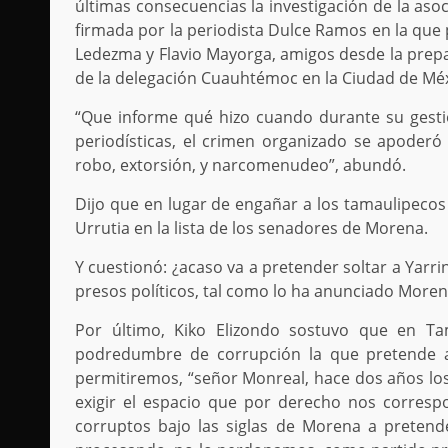
últimas consecuencias la investigación de la aso
firmada por la periodista Dulce Ramos en la que
Ledezma y Flavio Mayorga, amigos desde la prepar
de la delegación Cuauhtémoc en la Ciudad de Méxi
“Que informe qué hizo cuando durante su gesti
periodísticas, el crimen organizado se apode
robo, extorsión, y narcomenudeo”, abundó.
Dijo que en lugar de engañar a los tamaulipec
Urrutia en la lista de los senadores de Morena.
Y cuestionó: ¿acaso va a pretender soltar a Yar
presos políticos, tal como lo ha anunciado More
Por último, Kiko Elizondo sostuvo que en Ta
podredumbre de corrupción la que pretende 
permitiremos, “señor Monreal, hace dos años los 
exigir el espacio que por derecho nos corres
corruptos bajo las siglas de Morena a pretend