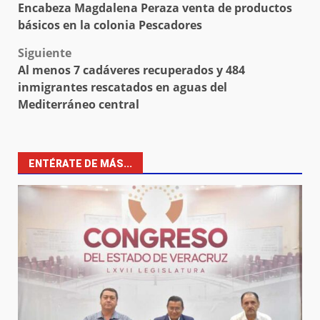
Encabeza Magdalena Peraza venta de productos
navigation
básicos en la colonia Pescadores
Siguiente
Al menos 7 cadáveres recuperados y 484
inmigrantes rescatados en aguas del
Mediterráneo central
ENTÉRATE DE MÁS...