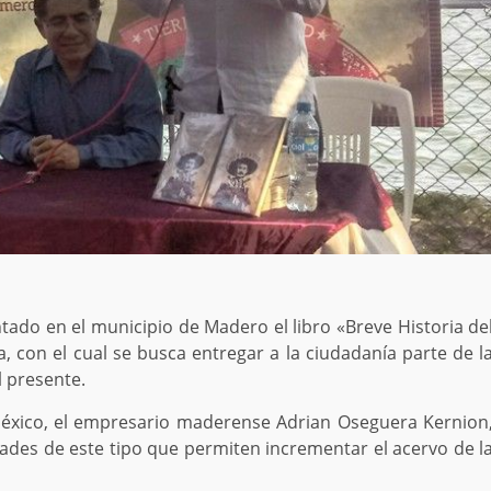
ado en el municipio de Madero el libro «Breve Historia de
la, con el cual se busca entregar a la ciudadanía parte de l
l presente.
México, el empresario maderense Adrian Oseguera Kernion
ades de este tipo que permiten incrementar el acervo de l