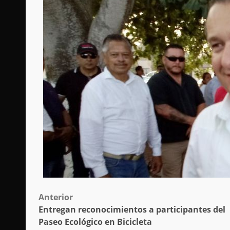
Post
Anterior
Entregan reconocimientos a participantes del
navigation
Paseo Ecológico en Bicicleta