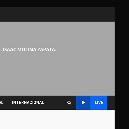
: ISAAC MOLINA ZAPATA.
AL
INTERNACIONAL
LIVE