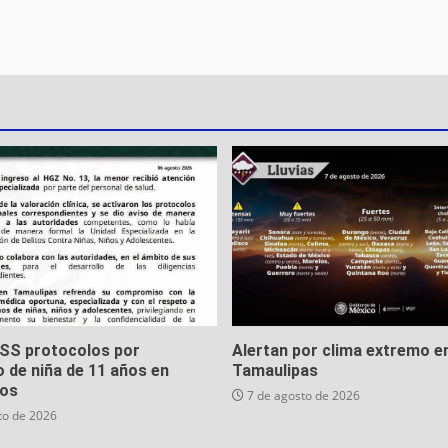
MSS protocolos por
Alertan por clima extremo e
 de niña de 11 años en
Tamaulipas
os
7 de agosto de 2026
to de 2026