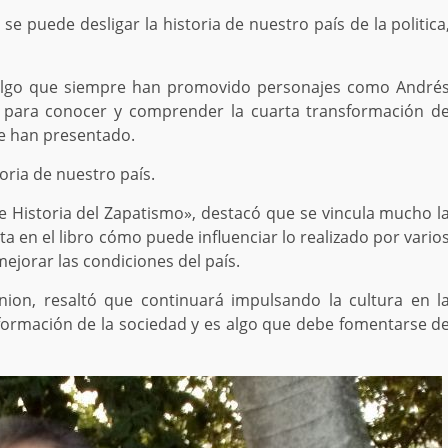
se puede desligar la historia de nuestro país de la politica
s algo que siempre han promovido personajes como André
 para conocer y comprender la cuarta transformación d
se han presentado.
oria de nuestro país.
reve Historia del Zapatismo», destacó que se vincula mucho l
ata en el libro cómo puede influenciar lo realizado por vario
jorar las condiciones del país.
ion, resaltó que continuará impulsando la cultura en l
formación de la sociedad y es algo que debe fomentarse d