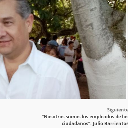
Siguient
“Nosotros somos los empleados de lo
ciudadanos”: Julio Barriento