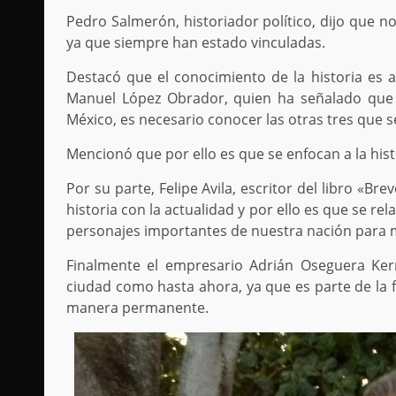
Pedro Salmerón, historiador político, dijo que no 
ya que siempre han estado vinculadas.
Destacó que el conocimiento de la historia e
Manuel López Obrador, quien ha señalado que
México, es necesario conocer las otras tres que 
Mencionó que por ello es que se enfocan a la hist
Por su parte, Felipe Avila, escritor del libro «B
historia con la actualidad y por ello es que se rel
personajes importantes de nuestra nación para me
Finalmente el empresario Adrián Oseguera Kern
ciudad como hasta ahora, ya que es parte de la 
manera permanente.