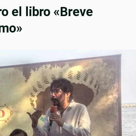
 el libro «Breve
smo»