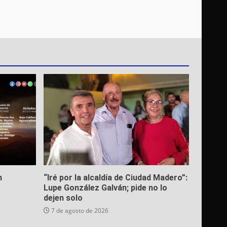
n
“Iré por la alcaldía de Ciudad Madero”:
Lupe González Galván; pide no lo
dejen solo
7 de agosto de 2026