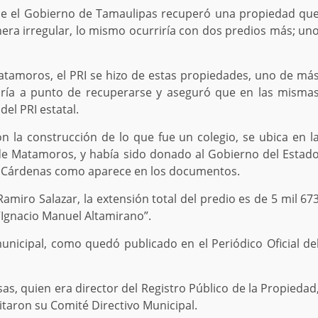
onde el Gobierno de Tamaulipas recuperó una propiedad qu
ra irregular, lo mismo ocurriría con dos predios más; un
atamoros, el PRI se hizo de estas propiedades, uno de má
ría a punto de recuperarse y aseguró que en las misma
del PRI estatal.
 la construcción de lo que fue un colegio, se ubica en l
de Matamoros, y había sido donado al Gobierno del Estad
e Cárdenas como aparece en los documentos.
amiro Salazar, la extensión total del predio es de 5 mil 67
“Ignacio Manuel Altamirano”.
 municipal, como quedó publicado en el Periódico Oficial de
, quien era director del Registro Público de la Propiedad
itaron su Comité Directivo Municipal.