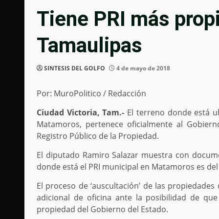
Tiene PRI más propi
Tamaulipas
SINTESIS DEL GOLFO
4 de mayo de 2018
Por: MuroPolitico / Redacción
Ciudad Victoria, Tam.-
El terreno donde está ub
Matamoros, pertenece oficialmente al Gobier
Registro Público de la Propiedad.
El diputado Ramiro Salazar muestra con documen
donde está el PRI municipal en Matamoros es del
El proceso de ‘auscultación’ de las propiedades
adicional de oficina ante la posibilidad de qu
propiedad del Gobierno del Estado.