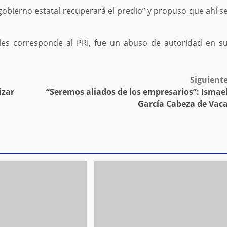
 gobierno estatal recuperará el predio” y propuso que ahí s
les corresponde al PRI, fue un abuso de autoridad en s
Siguient
izar
“Seremos aliados de los empresarios”: Ismae
García Cabeza de Vac