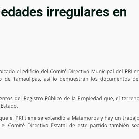
edades irregulares en
icado el edificio del Comité Directivo Municipal del PRI e
no de Tamaulipas, así lo demuestran los documentos de
tos del Registro Público de la Propiedad que, el terren
 Estado.
 que el PRI tiene se extendió a Matamoros y hay un trabaj
e el Comité Directivo Estatal de este partido también se