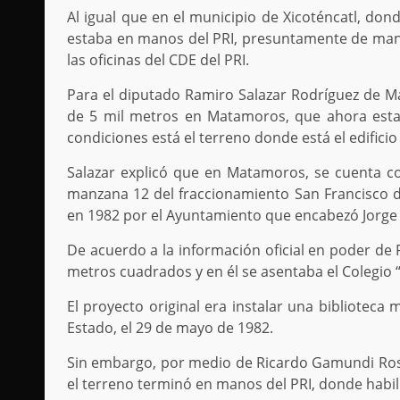
Al igual que en el municipio de Xicoténcatl, d
estaba en manos del PRI, presuntamente de mane
las oficinas del CDE del PRI.
Para el diputado Ramiro Salazar Rodríguez de M
de 5 mil metros en Matamoros, que ahora esta
condiciones está el terreno donde está el edificio 
Salazar explicó que en Matamoros, se cuenta con
manzana 12 del fraccionamiento San Francisco 
en 1982 por el Ayuntamiento que encabezó Jorg
De acuerdo a la información oficial en poder de R
metros cuadrados y en él se asentaba el Colegio 
El proyecto original era instalar una biblioteca
Estado, el 29 de mayo de 1982.
Sin embargo, por medio de Ricardo Gamundi Rosas
el terreno terminó en manos del PRI, donde habil