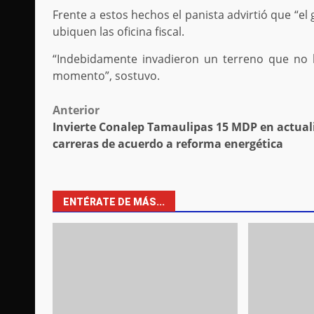
Frente a estos hechos el panista advirtió que “el
ubiquen las oficina fiscal.
“Indebidamente invadieron un terreno que no 
momento”, sostuvo.
Post
Anterior
Invierte Conalep Tamaulipas 15 MDP en actual
navigation
carreras de acuerdo a reforma energética
ENTÉRATE DE MÁS...