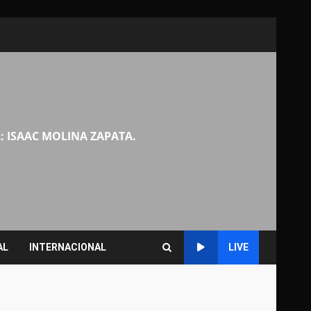
: ISAAC MOLINA ZAPATA.
AL
INTERNACIONAL
LIVE