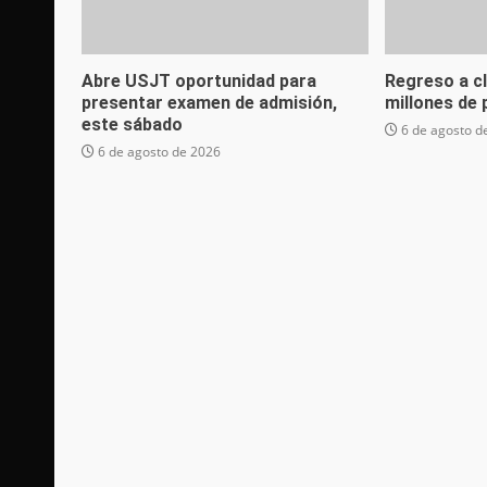
Abre USJT oportunidad para
Regreso a c
presentar examen de admisión,
millones de
este sábado
6 de agosto d
6 de agosto de 2026