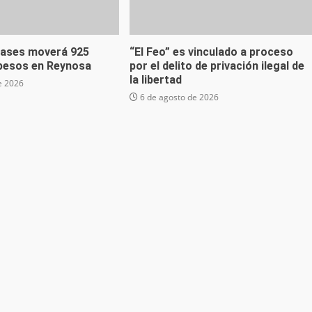
lases moverá 925
“El Feo” es vinculado a proceso
 pesos en Reynosa
por el delito de privación ilegal de
la libertad
e 2026
6 de agosto de 2026