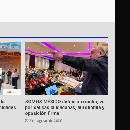
 la
SOMOS MÉXICO define su rumbo, va
nidades
por causas ciudadanas, autonomía y
oposición firme
8 de agosto de 2026