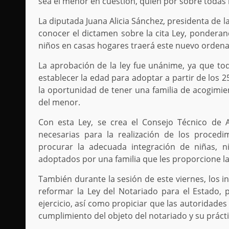
sea el menor en cuestión, quien por sobre todas la
La diputada Juana Alicia Sánchez, presidenta de 
conocer el dictamen sobre la cita Ley, ponderan
niños en casas hogares traerá este nuevo orden
La aprobación de la ley fue unánime, ya que to
establecer la edad para adoptar a partir de los 
la oportunidad de tener una familia de acogimient
del menor.
Con esta Ley, se crea el Consejo Técnico de A
necesarias para la realización de los procedi
procurar la adecuada integración de niñas, 
adoptados por una familia que les proporcione la
También durante la sesión de este viernes, los i
reformar la Ley del Notariado para el Estado
ejercicio, así como propiciar que las autoridades 
cumplimiento del objeto del notariado y su prácti