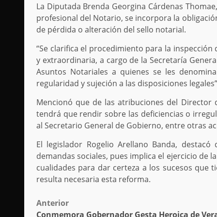
La Diputada Brenda Georgina Cárdenas Thomae, m
profesional del Notario, se incorpora la obligaci
de pérdida o alteración del sello notarial.
“Se clarifica el procedimiento para la inspección 
y extraordinaria, a cargo de la Secretaría Gener
Asuntos Notariales a quienes se les denomina 
regularidad y sujeción a las disposiciones legales
Mencionó que de las atribuciones del Director 
tendrá que rendir sobre las deficiencias o irregu
al Secretario General de Gobierno, entre otras a
El legislador Rogelio Arellano Banda, destacó
demandas sociales, pues implica el ejercicio de la
cualidades para dar certeza a los sucesos que ti
resulta necesaria esta reforma.
Post
Anterior
Conmemora Gobernador Gesta Heroica de Ver