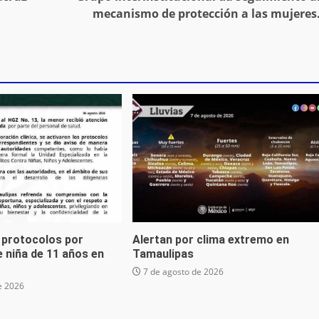
mecanismo de protección a las mujeres
 protocolos por
Alertan por clima extremo en
 niña de 11 años en
Tamaulipas
7 de agosto de 2026
e 2026