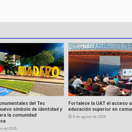
onumentales del Tec
Fortalece la UAT el acceso a
uevo símbolo de identidad y
educación superior en comu
ara la comunidad
8 de agosto de 2026
ica
to de 2026