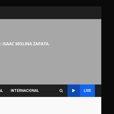
: ISAAC MOLINA ZAPATA.
AL
INTERNACIONAL
LIVE