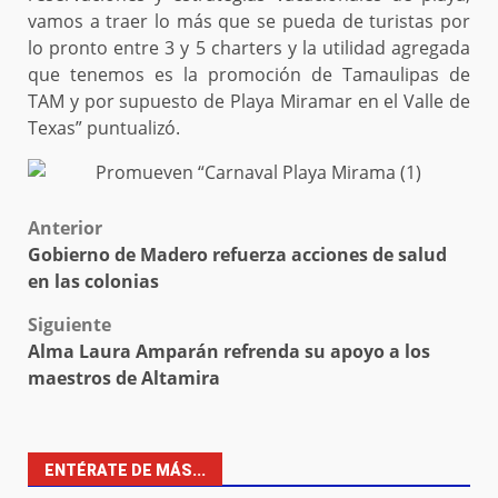
vamos a traer lo más que se pueda de turistas por
lo pronto entre 3 y 5 charters y la utilidad agregada
que tenemos es la promoción de Tamaulipas de
TAM y por supuesto de Playa Miramar en el Valle de
Texas” puntualizó.
Post
Anterior
Gobierno de Madero refuerza acciones de salud
navigation
en las colonias
Siguiente
Alma Laura Amparán refrenda su apoyo a los
maestros de Altamira
ENTÉRATE DE MÁS...