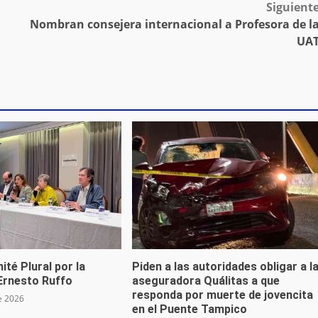
Siguient
Nombran consejera internacional a Profesora de l
UA
ité Plural por la
Piden a las autoridades obligar a l
 Ernesto Ruffo
aseguradora Quálitas a que
responda por muerte de jovencita
e 2026
en el Puente Tampico