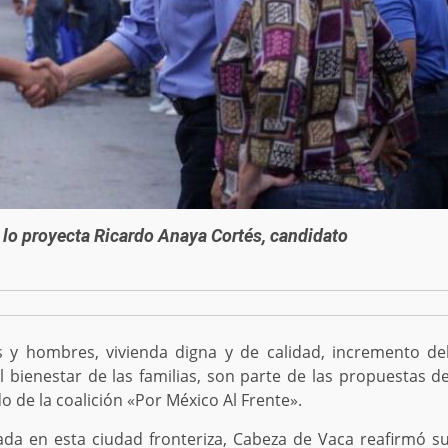
 lo proyecta Ricardo Anaya Cortés, candidato
s y hombres, vivienda digna y de calidad, incremento de
 bienestar de las familias, son parte de las propuestas d
 de la coalición «Por México Al Frente».
ada en esta ciudad fronteriza, Cabeza de Vaca reafirmó s