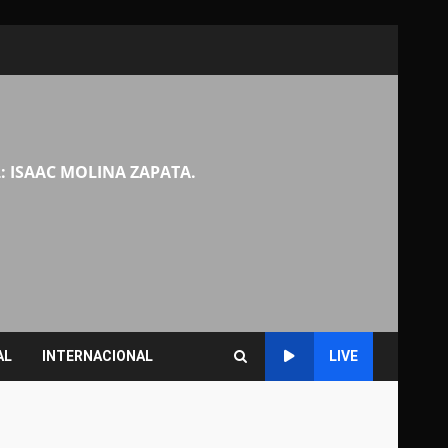
: ISAAC MOLINA ZAPATA.
AL
INTERNACIONAL
LIVE