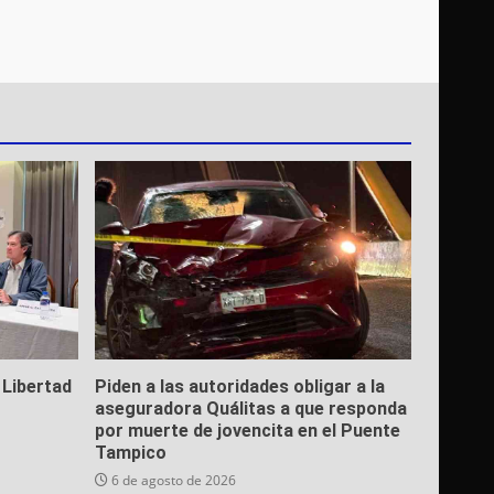
 Libertad
Piden a las autoridades obligar a la
aseguradora Quálitas a que responda
por muerte de jovencita en el Puente
Tampico
6 de agosto de 2026