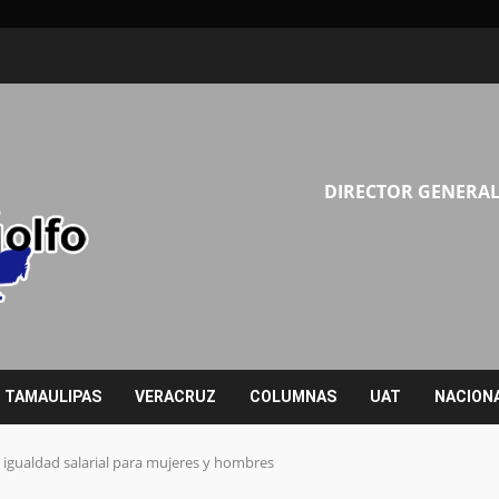
DIRECTOR GENERAL
TAMAULIPAS
VERACRUZ
COLUMNAS
UAT
NACION
igualdad salarial para mujeres y hombres