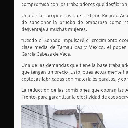
compromiso con los trabajadores que desfilaron p
Una de las propuestas que sostiene Ricardo Anaya
de sancionar la prueba de embarazo como req
desventaja a muchas mujeres.
“Desde el Senado impulsaré el crecimiento econ
clase media de Tamaulipas y México, el poder a
García Cabeza de Vaca.
Una de las demandas que tiene la base trabajado
que tengan un precio justo, pues actualmente ha
costosas fabricadas con materiales baratos, y c
La reducción de las comisiones que cobran las 
Frente, para garantizar la efectividad de esos serv