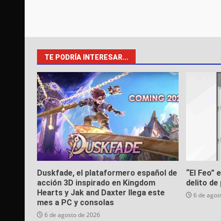
TE PODRÍA INTERESAR...
Duskfade, el plataformero español de
“El Feo” 
acción 3D inspirado en Kingdom
delito de 
Hearts y Jak and Daxter llega este
6 de agos
mes a PC y consolas
6 de agosto de 2026