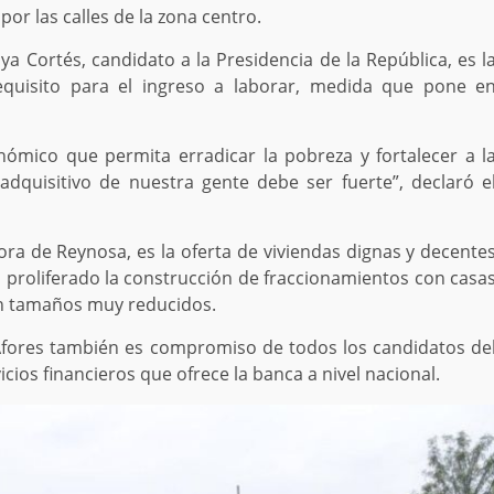
or las calles de la zona centro.
 Cortés, candidato a la Presidencia de la República, es l
uisito para el ingreso a laborar, medida que pone e
ómico que permita erradicar la pobreza y fortalecer a l
dquisitivo de nuestra gente debe ser fuerte”, declaró e
ra de Reynosa, es la oferta de viviendas dignas y decente
 proliferado la construcción de fraccionamientos con casa
on tamaños muy reducidos.
Afores también es compromiso de todos los candidatos de
icios financieros que ofrece la banca a nivel nacional.