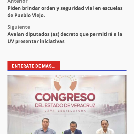
Post
Anterior
Piden brindar orden y seguridad vial en escuelas
navigation
de Pueblo Viejo.
Siguiente
Avalan diputados (as) decreto que permitirá a la
UV presentar iniciativas
ENTÉRATE DE MÁS...